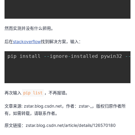
然而实测并没有什么卵用。
后在
stackoverflow
找到解决方案，输入：
pip install 
--
ignore
-
installed pywin32 
--
u
再次输入
，不再报错。
pip list
文章来源: zstar.blog.csdn.net，作者：zstar-_，版权归原作者所
有，如需转载，请联系作者。
原文链接：zstar.blog.csdn.net/article/details/126570180