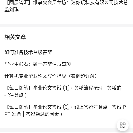
【圈层智汇】维享会会员专访：迷你玩科技有限公司技术总
监刘琪
相关文章
如何准备技术晋级答辩
毕业生必看：硕士答辩注意事项！
计算机专业毕业论文写作指导（案例超详解）
【每日随笔】毕业论文答辩 ① ( 答辩流程梳理 | 答辩的一
些注意点 )
【每日随笔】毕业论文答辩 ③ ( 线上答辩注意点 | 答辩 P
PT 准备 | 答辩通过的因素 )