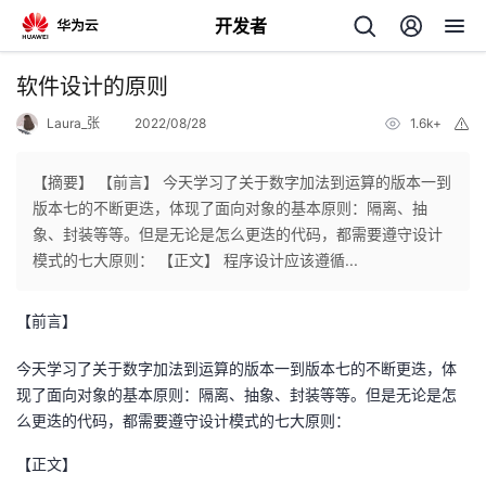
开发者
返
软件设计的原则
回
Laura_张
2022/08/28
1.6k+
举
报
【摘要】 【前言】 今天学习了关于数字加法到运算的版本一到
版本七的不断更迭，体现了面向对象的基本原则：隔离、抽
象、封装等等。但是无论是怎么更迭的代码，都需要遵守设计
个
模式的七大原则： 【正文】 程序设计应该遵循...
我
人
【前言】
的
主
今天学习了关于数字加法到运算的版本一到版本七的不断更迭，体
现了面向对象的基本原则：隔离、抽象、封装等等。但是无论是怎
开
页
么更迭的代码，都需要遵守设计模式的七大原则：
【正文】
发