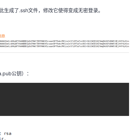
过，因此生成了.ssh文件，修改它使得变成无密登录。
a.pub公钥）：