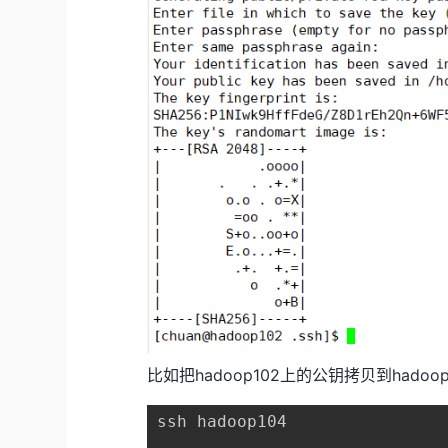
比如把hadoop102上的公钥拷贝到hadoo
ssh hadoop104
