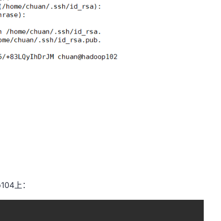
p104上：