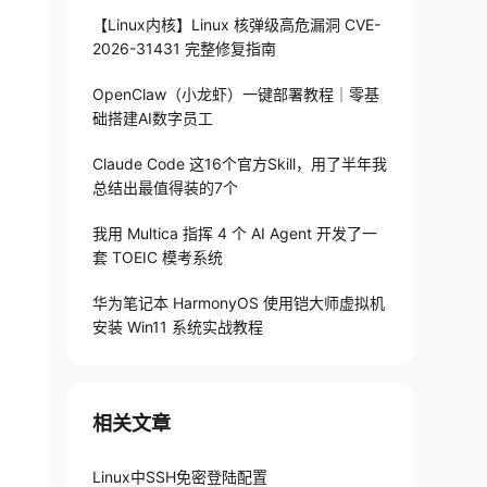
【Linux内核】Linux 核弹级高危漏洞 CVE-
2026-31431 完整修复指南
OpenClaw（小龙虾）一键部署教程｜零基
础搭建AI数字员工
Claude Code 这16个官方Skill，用了半年我
总结出最值得装的7个
我用 Multica 指挥 4 个 AI Agent 开发了一
套 TOEIC 模考系统
华为笔记本 HarmonyOS 使用铠大师虚拟机
安装 Win11 系统实战教程
相关文章
Linux中SSH免密登陆配置