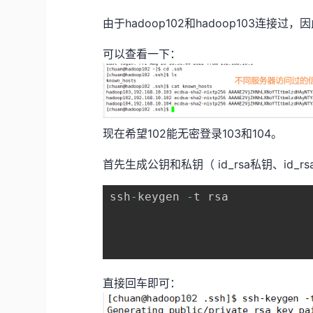
由于hadoop102和hadoop103连接
可以查看一下：
现在希望102能无密登录103和104。
首先生成公钥和私钥（ id_rsa私钥、id_rs
ssh
-
keygen 
-
t rsa

直接回车即可：