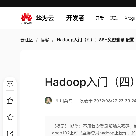
开发者
开发
活动
Prog
云社区
博客
Hadoop入门（四）：SSH免密登录 配置
Hadoop入门（四
川川菜鸟
发表于 2022/08/27 23:39:2
【摘要】 期望：不用每次登录都输入密码，如
doop102上可以直接登录hadoop上操作，如下