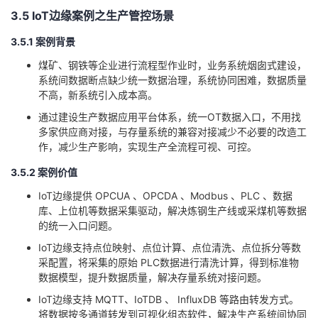
3.5 IoT边缘案例之生产管控场景
3.5.1 案例背景
煤矿、钢铁等企业进行流程型作业时，业务系统烟囱式建设，
系统间数据断点缺少统一数据治理，系统协同困难，数据质量
不高，新系统引入成本高。
通过建设生产数据应用平台体系，统一OT数据入口，不用找
多家供应商对接，与存量系统的兼容对接减少不必要的改造工
作，减少生产影响，实现生产全流程可视、可控。
3.5.2 案例价值
IoT边缘提供 OPCUA 、OPCDA 、Modbus 、PLC 、数据
库、上位机等数据采集驱动，解决炼钢生产线或采煤机等数据
的统一入口问题。
IoT边缘支持点位映射、点位计算、点位清洗、点位拆分等数
采配置，将采集的原始 PLC数据进行清洗计算，得到标准物
数据模型，提升数据质量，解决存量系统对接问题。
IoT边缘支持 MQTT、IoTDB 、 InfluxDB 等路由转发方式。
将数据按多通道转发到可视化组态软件，解决生产系统间协同