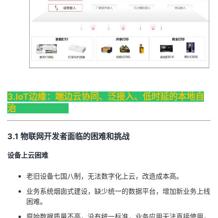
3.IoT边缘：端边云协同、泛接入、低时延的本地自
治
3.1 物联网开发者面临的困难和挑战
设备上云困难
老旧设备七国八制，无法数字化上云，改造成本高。
业务系统烟囱式建设，缺少统一的数据平台，增加新业务上线
困难。
原始数据质量不高，没有统一标准，业务应用无法直接使用，