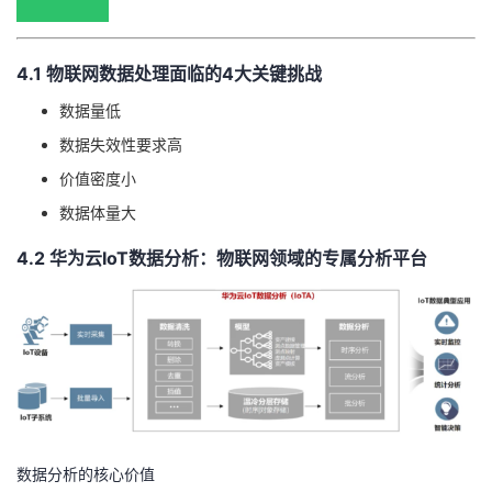
4.1 物联网数据处理面临的4大关键挑战
数据量低
数据失效性要求高
价值密度小
数据体量大
4.2 华为云IoT数据分析：物联网领域的专属分析平台
数据分析的核心价值