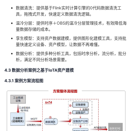
数据清洗：提供基于Flink实时计算引擎的0代码数据清洗工
具，拖拽式开发，快速定义数据清洗逻辑。
温冷分层：提供时序＋OBS的温冷分层管理技术，有效降低海
量数据存储的成本。
孪生模型：支持资产数据建模，提供图形化建模工具，支持批
量快速定义设备、资产模型，让数据不再难懂。
数据分析：提供多种分析工具，包括时序分析，流分析，批分
析，满足不同分析场景需要。
4.3 数据分析案例之基于IoTA资产建模
4.3.1 案例方案流程图