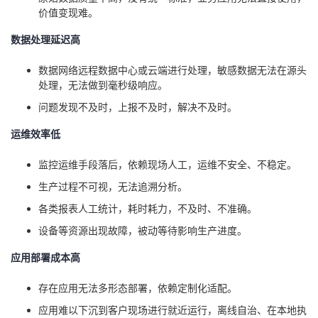
价值变现难。
数据处理延迟高
数据网络远程数据中心或云端进行处理，敏感数据无法在源头
处理，无法做到毫秒级响应。
问题发现不及时，上报不及时，解决不及时。
运维效率低
监控运维手段落后，依赖现场人工，运维不安全、不稳定。
生产过程不可视，无法追溯分析。
各类报表人工统计，耗时耗力，不及时、不准确。
设备等资源出现故障，被动等待影响生产进度。
应用部署成本高
存在应用无法多形态部署，依赖定制化适配。
应用难以下沉到客户现场进行就近运行，离线自治、在本地执