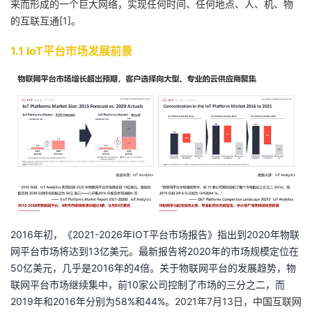
来而形成的一个巨大网络，实现任何时间、任何地点、人、机、物
的互联互通[1]。
者
1.1 IoT平台市场发展前景
我
的
我
博
的
我
客
论
的
我
坛
圈
的
我
子
直
的
我
2016年初，《2021-2026年IOT平台市场报告》指出到2020年物联
网平台市场将达到13亿美元。最新报告将2020年的市场规模定位在
我
播
活
的
50亿美元，几乎是2016年的4倍。关于物联网平台的发展趋势，物
联网平台市场继续集中，前10家公司控制了市场的三分之二，而
我
动
关
的
2019年和2016年分别为58%和44%。
2021年7月13日，中国互联网