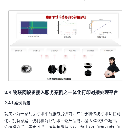
2.4 物联网设备接入服务案例之一体化打印对接处理平台
2.4.1 案例背景
功夫豆为一家共享打印平台服务提供商，专注于将传统打印互联网
化，拥有家庭、便利和商业打印三条产品线，覆盖300多个城市。
疫情爆发后，需求剧增，设备总量超百万，数十万打印机同时打印