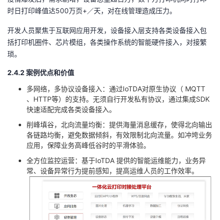
时日打印峰值达500万页+／天，对在线管理造成压力。
开发人员聚焦于互联网应用开发，设备接入层支持各类设备接入包
括打印机圈件、芯片模组，各类操作系统的智能硬件接入，对接繁
琐。
2.4.2 案例优点和价值
多网络，多协议设备接入：通过IoTDA对原生协议（ MQTT
、HTTP等）的支持。无须自行开发私有协议，通过集成SDK
快速适配完成各类设备接入。
削峰填谷，北向流量均衡：提供海量消息缓存，使得北向输出
各链路均衡，避免数据倾斜，有效限制北向流量。如冲垮业务
应用，保障业务高峰低谷时的平滑体验。
全方位监控运营：基于IoTDA 提供的智能运维能力，业务异
常、设备异常行为提前感知，提高运维人员的工作效率。