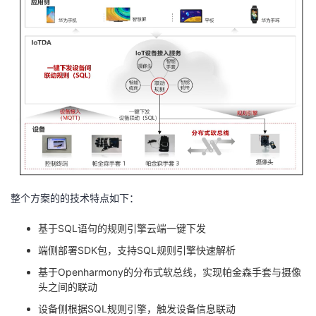
整个方案的的技术特点如下：
基于SQL语句的规则引擎云端一键下发
端侧部署SDK包，支持SQL规则引擎快速解析
基于Openharmony的分布式软总线，实现帕金森手套与摄像
头之间的联动
设备侧根据SQL规则引擎，触发设备信息联动