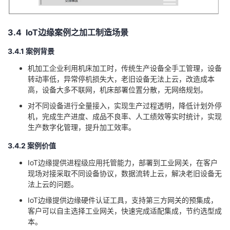
3.4 IoT边缘案例之加工制造场景
3.4.1 案例背景
机加工企业利用机床加工时，传统生产设备全手工管理，设备
转动率低，异常停机损失大，老旧设备无法上云，改造成本
高，设备大多不联网，机床部署位置分散，无网络规划。
对不同设备进行全量接入，实现生产过程透明，降低计划外停
机，完成生产进度、成品不良率、人工绩效等实时统计，实现
生产数字化管理，提升加工效率。
3.4.2 案例价值
IoT边缘提供进程级应用托管能力，部署到工业网关，在客户
现场对接采取不同设备协议，数据流转上云，解决老旧设备无
法上云的问题。
IoT边缘提供边缘硬件认证工具，支持第三方网关的预集成，
客户可以自主选择工业网关，快速完成适配集成，节约选型成
本。