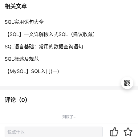
相关文章
SQL实用语句大全
【SQL】一文详解嵌入式SQL（建议收藏）
SQL语言基础：常用的数据查询语句
SQL概述及规范
【MySQL】SQL入门(一)
评论（
0
）
退
出
到底了~
登
录