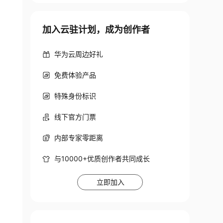
加入云驻计划，成为创作者
华为云周边好礼
免费体验产品
特殊身份标识
线下官方门票
内部专家零距离
与10000+优质创作者共同成长
立即加入