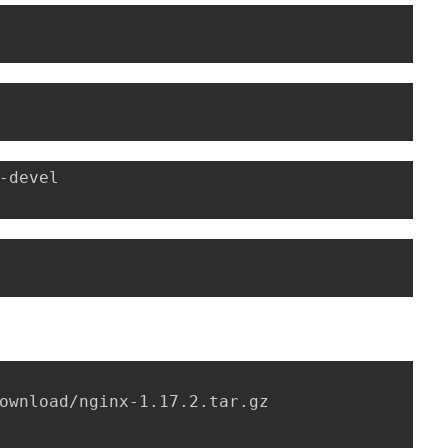
-devel
ownload/nginx-1.17.2.tar.gz
