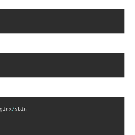
ginx
/
sbin
