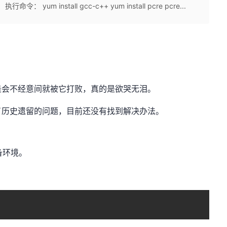
m install gcc-c++ yum install pcre pcre...
是会不经意间就被它打败，真的是欲哭无泪。
了历史遗留的问题，目前还没有找到解决办法。
备环境。