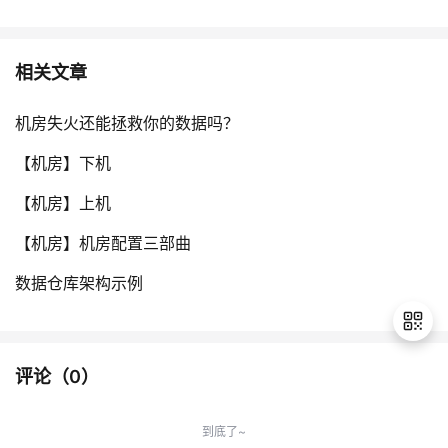
相关文章
机房失火还能拯救你的数据吗？
【机房】下机
【机房】上机
【机房】机房配置三部曲
数据仓库架构示例
评论（
0
）
退
出
到底了~
登