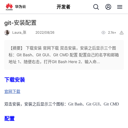
开发者
返
git-安装配置
回
Laura_张
2022/08/26
2.1k+
举
报
【摘要】 下载安装 官网下载 双击安装，安装之后显示三个图
标：Git Bash、Git GUI、Git CMD 配置 配置自己的名字和邮箱
地址 1、随便右击，打开Git Bash Here 2、输入命...
个
下载安装
我
人
官网下载
的
主
双击安装，安装之后显示三个图标：Git Bash、Git GUI、Git CMD
开
页
配置
发