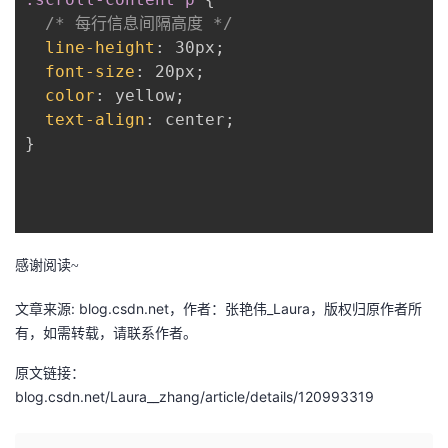
/* 每行信息间隔高度 */
line-height
:
 30px
;
font-size
:
 20px
;
color
:
 yellow
;
text-align
:
 center
;
}
感谢阅读~
文章来源: blog.csdn.net，作者：张艳伟_Laura，版权归原作者所
有，如需转载，请联系作者。
原文链接：
blog.csdn.net/Laura__zhang/article/details/120993319