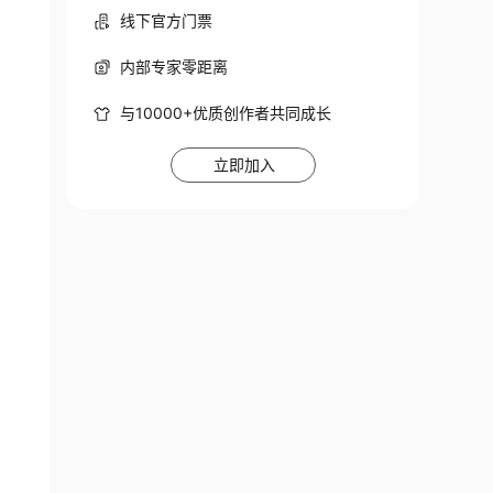
线下官方门票
内部专家零距离
与10000+优质创作者共同成长
立即加入