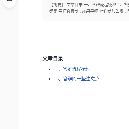
【摘要】 文章目录 一、答辩流程梳理二、答
都是 导师负责制 , 如果导师 允许参加答辩 , 
文章目录
一、答辩流程梳理
二、答辩的一些注意点