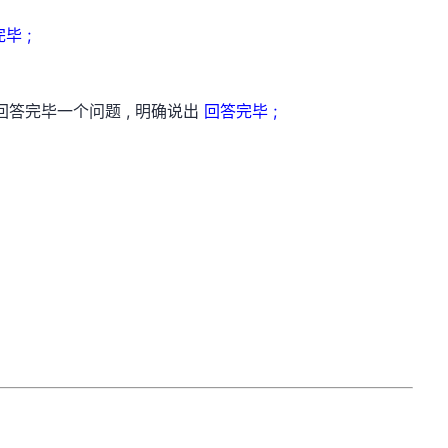
;
毕 ;
回答完毕一个问题 , 明确说出
回答完毕 ;