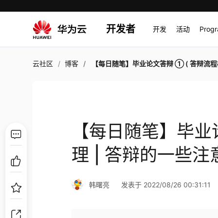
开发者
开发
活动
Prog
云社区
博客
【每日随笔】毕业论文答辩 ① ( 答辩流程梳理 | 答辩的一些注意点
【每日随笔】毕业论
理 | 答辩的一些注意
韩曙亮
发表于 2022/08/26 00:31:11