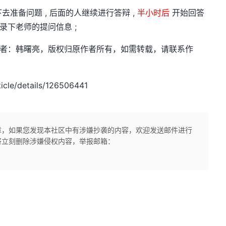
下去准备问题 , 后面的人继续进行答辩 ,
半小时后
开始回答
记录下老师的提问信息 ;
dn.net，作者：韩曙亮，版权归原作者所有，如需转载，请联系作
cle/details/126506441
章，如果您发现本社区中有涉嫌抄袭的内容，欢迎发送邮件进行
将立刻删除涉嫌侵权内容，举报邮箱：