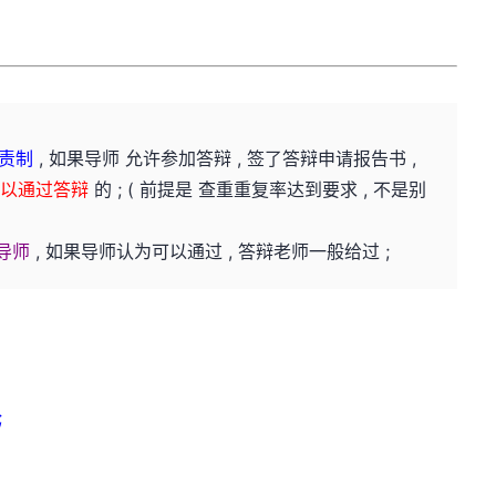
负责制
, 如果导师 允许参加答辩 , 签了答辩申请报告书 ,
可以通过答辩
的 ; ( 前提是 查重重复率达到要求 , 不是别
导师
, 如果导师认为可以通过 , 答辩老师一般给过 ;
;