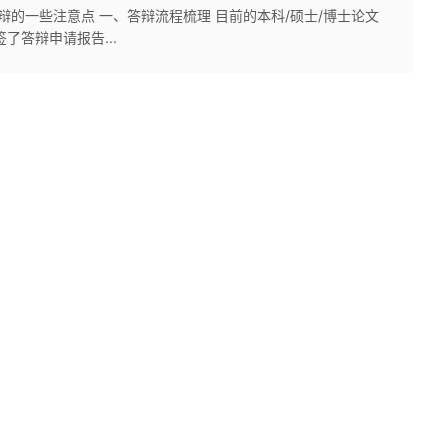
辩的一些注意点 一、答辩流程梳理 目前的本科/硕士/博士论文
签了答辩申请报告...