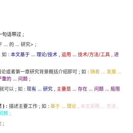
一句话带过 ;
 … 的 … 研究> ;
如 :
本文基于 … 理论/技术 ,
运用 … 技术/方法/工具 ,
进
论或者第一章研究背景概括介绍即可 ; 如 :
随着 … 发展 …
重的 … 问题 ;
以 ; 如 :
现有 … 研究 ,
主要是 …
存在 … 问题 … 局限
) :
描述主要工作 ; 如 :
基于 … 理论 ,
本文采用 … 方法 ,
问题 ;
 ;