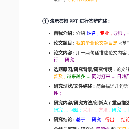
① 演示答辩 PPT 进行答辩陈述 :
自我介绍 :
介绍
姓名 ,
专业 ,
导师 ,
论文题目 :
我的毕业论文题目是
<基于
论文内容 :
用一两句话描述论文内容 , 
行 … 研究 ;
选题原因/研究背景/研究情境 :
论文绪
普及 ,
越来越多 …
同时打来 … 日趋严
研究现状/文件综述 :
简单描述几句话就可
性 ;
研究内容/研究方法/创新点 ( 重点描述 
研究 … 问题 ;
采用 … 方法 ,
研究 … 
研究结论 :
基于 … 研究 ,
得出 … 结论