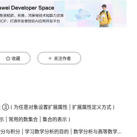
收藏
关注作者
扩展属性 ③ ( 为任意对象设置扩展属性 | 扩展属性定义方式 )
 | 常用的数集合 | 集合的表示 )
【数学分析】学科简介 ( 初等数学缺陷 | 微分与积分 | 学习数学分析的目的 | 数学分析与高等数学对比 )