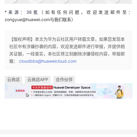
*来源：36氪
（如有任何问题，欢迎发送邮件至：
zongyue@huawei.com与我们联系）
【版权声明】本文为华为云社区用户转载文章，如果您发现本
社区中有涉嫌抄袭的内容，欢迎发送邮件进行举报，并提供相
关证据，一经查实，本社区将立刻删除涉嫌侵权内容，举报邮
箱：
cloudbbs@huaweicloud.com
云商店
云商店APP
合作伙伴