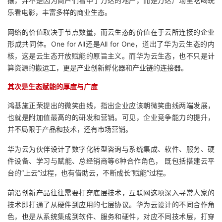
攘，并不是因为商户们看中了万达的地产，而是万达广场里吃喝玩
乐看电影，丰富多样的商业生态。
网络的价值取决于节点数量，而云生态的价值在于云所连接的企业
形成共同体。One for All还是All for One，道出了华为云生态的内
核，这是云生态开放赋能的原旨主义。而华为云生态，也不只是计
算资源的搬运工，更是产业创新孵化器和产业链的连接器。
其次是生态赋能的厚度与广度
鸿基施正荣提出的微笑曲线，指出企业应该朝微笑曲线两端发展，
也就是附加值最高的的研发和营销。可见，企业竞争能力的提升，
并不局限于产品和技术，还有市场营销。
华为云为伙伴设计了数字化转型咨询与系统集成、软件、服务、硬
件设备、学习与赋能、总经销商等6种合作角色， 既包括搭建云平
台的“上云”过程，也有借助云，不断成长“赋能”过程。
前沿创新产品往往需要打穿底层技术，互联网这项深入寻常人家的
技术即打通了从硬件到应用的七层协议。华为云设计的不同合作角
色，也是从系统集成到软件、服务和硬件，对应不同技术层，打穿