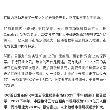
者
在国内蓬勃发展了十年之久的云服务产业，正在悄然步入下半场。
我
伴随着国内互联网行业的发展，云计算市场规模持续扩大。据
的
我
Canalys最新报告显示，2021年中国的云基础设施市场规模达274亿
美元。千亿人民币市场足够庞大，且随着数字经济的深入推进，市
博
的
我
场增长潜力仍在释放。
然而，云服务产业实现“广度”上的广覆盖后，面临着“深度”上的深探
客
论
的
我
索。千行百业上云，带来的不仅是机遇，更有挑战：企业上云的需
求正在向更深层次迈进，更加复杂和多元，需要云技术和解决方案
坛
圈
的
我
更加匹配企业场景化需求。
进一步说，企业的上云需求正在从过去
的“上云降本”进化为“云上创新”，不仅要实现业务增长，更要布局业
子
直
的
我
务突破。
我
播
活
的
IDC近日发布的《中国云专业服务市场(2021下半年)跟踪》报告显
示，2021下半年，中国整体云专业服务市场规模为118.0亿元人民
我
动
关
的
币，同比增速为26.8%。报告指出，未来随着市场规模逐步扩大，