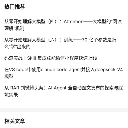
热门推荐
从零开始理解大模型（四）：Attention——大模型的"阅读
理解"机制
从零开始理解大模型（六）：训练——70 亿个参数是怎
么"学"出来的
码道实战｜Skill 集成赋能微信小程序快速上线
在VS code中使用claude code agent并接入deepseek V4
模型
从 RAR 到微博头条：AI Agent 全自动图文发布的探索与踩
坑实录
相关文章