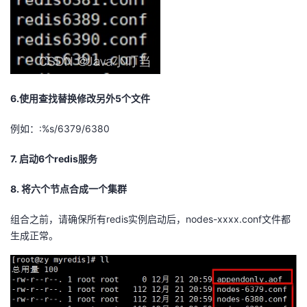
6.使用查找替换修改另外5个文件
例如：:%s/6379/6380
7. 启动6个redis服务
8. 将六个节点合成一个集群
组合之前，请确保所有redis实例启动后，nodes-xxxx.conf文件都
生成正常。