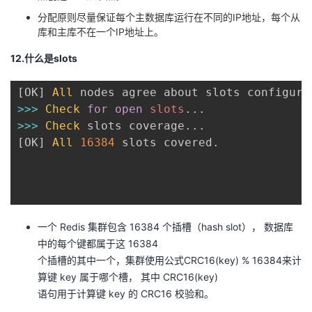
分配原则尽量保证每个主数据库运行在不同的IP地址，每个从
库和主库不在一个IP地址上。
12.什么是slots
[
OK
]
All
 nodes agree about slots configura
>>>
Check
for
open
slots
.
.
.
>>>
Check
 slots coverage
.
.
.
[
OK
]
All
16384
 slots covered
.
一个 Redis 集群包含 16384 个插槽（hash slot）， 数据库
中的每个键都属于这 16384
个插槽的其中一个，集群使用公式CRC16(key) % 16384来计
算键 key 属于哪个槽， 其中 CRC16(key)
语句用于计算键 key 的 CRC16 校验和。