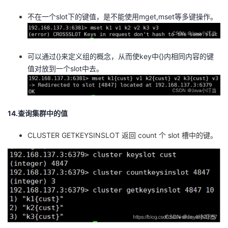
不在一个slot下的键值，是不能使用mget,mset等多键操作。
可以通过{}来定义组的概念，从而使key中{}内相同内容的键
值对放到一个slot中去。
14.查询集群中的值
CLUSTER GETKEYSINSLOT 返回 count 个 slot 槽中的键。