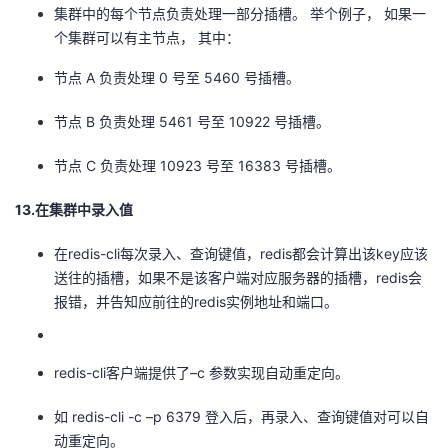
集群中的每个节点负责处理一部分插槽。 举个例子， 如果一
个集群可以有主节点， 其中：
节点 A 负责处理 0 号至 5460 号插槽。
节点 B 负责处理 5461 号至 10922 号插槽。
节点 C 负责处理 10923 号至 16383 号插槽。
13.在集群中录入值
在redis-cli每次录入、查询键值，redis都会计算出该key应该
送往的插槽，如果不是该客户端对应服务器的插槽，redis会
报错，并告知应前往的redis实例地址和端口。
redis-cli客户端提供了–c 参数实现自动重定向。
如 redis-cli -c –p 6379 登入后，再录入、查询键值对可以自
动重定向。