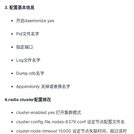
持
建
证
实
的
3. 配置基本信息
议
验
收
开启daemonize yes
藏
Pid文件名字
指定端口
Log文件名字
Dump.rdb名字
Appendonly 关掉或者换名字
4.redis cluster配置修改
cluster-enabled yes 打开集群模式
cluster-config-file nodes-6379.conf 设定节点配置文件名
cluster-node-timeout 15000 设定节点失联时间，超过该时