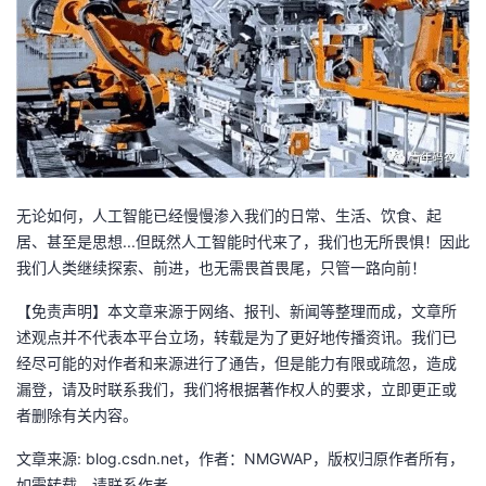
无论如何，人工智能已经慢慢渗入我们的日常、生活、饮食、起
居、甚至是思想...但既然人工智能时代来了，我们也无所畏惧！因此
我们人类继续探索、前进，也无需畏首畏尾，只管一路向前！
【免责声明】本文章来源于网络、报刊、新闻等整理而成，文章所
述观点并不代表本平台立场，转载是为了更好地传播资讯。我们已
经尽可能的对作者和来源进行了通告，但是能力有限或疏忽，造成
漏登，请及时联系我们，我们将根据著作权人的要求，立即更正或
者删除有关内容。
文章来源: blog.csdn.net，作者：NMGWAP，版权归原作者所有，
如需转载，请联系作者。