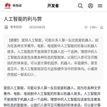
开发者
返
人工智能的利与弊
回
青年码农
2022/08/25
2.8k+
举
报
【摘要】 提到人工智能，可能众多人第一反应就是机器人，因
为在各种文学著作、电影、电视剧中人工智能的形象以机器人
居多。人工智能并不是局限于机器人这一个品种。理想中的人
个
工智能应该是包含着各种形态的智能体，以我们人类可见可概
括的形体来说，可以是计算机程序、机器人、车载硬件、甚至
我
人
是芯片，而人工智能就存在与这些硬件当中的软体内。小编突
然想起一部玄幻小...
的
主
提到人工智能，可能众多人第一反应就是机器人，因为在各种文学
开
页
著作、电影、电视剧中人工智能的形象以机器人居多。人工智能并
不是局限于机器人这一个品种。理想中的人工智能应该是包含着各
发
种形态的智能体，以我们人类可见可概括的形体来说，可以是计算