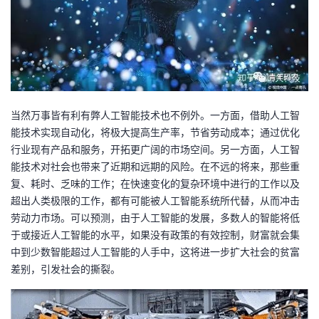
持
建
证
实
的
议
验
收
藏
当然万事皆有利有弊人工智能技术也不例外。一方面，借助人工智
能技术实现自动化，将极大提高生产率，节省劳动成本；通过优化
行业现有产品和服务，开拓更广阔的市场空间。另一方面，人工智
能技术对社会也带来了近期和远期的风险。在不远的将来，那些重
复、耗时、乏味的工作；在快速变化的复杂环境中进行的工作以及
超出人类极限的工作，都有可能被人工智能系统所代替，从而冲击
劳动力市场。可以预测，由于人工智能的发展，多数人的智能将低
于或接近人工智能的水平，如果没有政策的有效控制，财富就会集
中到少数智能超过人工智能的人手中，这将进一步扩大社会的贫富
差别，引发社会的撕裂。