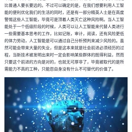
比普通人要长要远的。不过可以确定的是，在我们想要利用人工智
我
注
的
开
能的便利优化我们的生活的同时，还是有一部分精英人士是在高度
警惕这些人工智能，毕竟可是顶着人类灭亡这种风险啊。当人工智
的
Programs
发
能处于一个低级阶段的时候，人类可以让人工智能来代替人类进行
一些需要基本思考的工作，比如记账，审计，阅读，还有风险更低
支
者
的体力劳动，人工智能是可以通过自己分析预判来减少风险的。虽
然可能会带来大量的失业，但是这本来就是社会前进必须经历的过
持
学
程，当新技术被发明出来时一定会影响某些群体的既得利益，然而
只要这个前进的方向是对的，也就无可厚非了，毕竟被取代的是所
我
堂
需能力不高的工种，只能怨自身没有什么不可替代的价值了。
的
我
我
技
的
的
我
术
云
课
的
我
支
声
程
认
的
我