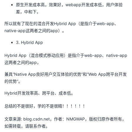
持
建
证
实
的
原生开发成本高，效果好，webapp开发成本低，用户体验
差，中和下，
议
验
收
所以就有了现在的混合开发Hybrid App（是指介于web-app、
native-app这两者之间的app）。
藏
3. Hybrid App
Hybrid App（混合模式移动应用）是指介于web-app、native-app
这两者之间的app，
兼具“Native App良好用户交互体验的优势”和“Web App跨平台开发
的优势”。
Hybrid开发效率高、跨平台、成本低。
总结的不是很好，学的不是很精！！！！！！
文章来源: blog.csdn.net，作者：NMGWAP，版权归原作者所有，
如需转载，请联系作者。