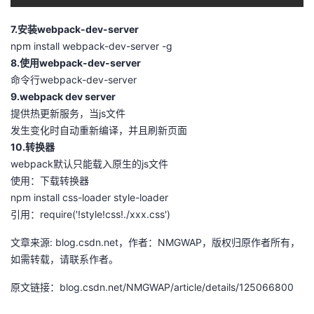
议
注
验
收
7.安装webpack-dev-server
npm install webpack-dev-server -g
藏
8.使用webpack-dev-server
命令行webpack-dev-server
9.webpack dev server
提供热更新服务，当js文件
发生变化时自动重新编译，并且刷新页面
10.转换器
webpack默认只能载入原生的js文件
使用：下载转换器
npm install css-loader style-loader
引用：require('!style!css!./xxx.css')
文章来源: blog.csdn.net，作者：NMGWAP，版权归原作者所有，
如需转载，请联系作者。
原文链接：blog.csdn.net/NMGWAP/article/details/125066800