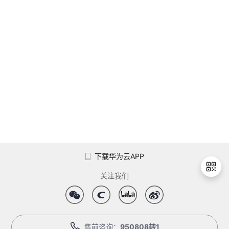
下载华为云APP
关注我们
退
出
售前咨询：
950808转1