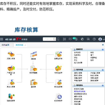
库存不积压
，
同时还能实时有效地掌握库存
，
实现采购科学及时
。
合理备
料
、
精确投产
，
及时交付
，
防范积压
。