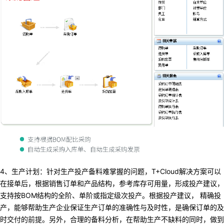
4、生产计划：
针对生产投产备料难掌握的问题，T+Cloud解决方案可以
在接单后，根据销售订单和产品结构，参考库存可用量，形成投产建议，
支持按B
OM结构的全阶
、
单阶或指定级次投产
。根据投产建议，
精确投
产
，
能够帮助生产企业保证生产订单的准确性与及时性
，
是确保订单的及
时交付的前提
。
另外
，
合理的备料分析
，
在帮助生产不缺料的同时
，
做到