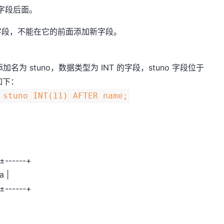
有字段后面。
字段，不能在它的前面添加新字段。
表中添加名为 stuno，数据类型为 INT 的字段，stuno 字段位于
如下：
 stuno INT(11) AFTER name;
-±------+
a |
-±------+