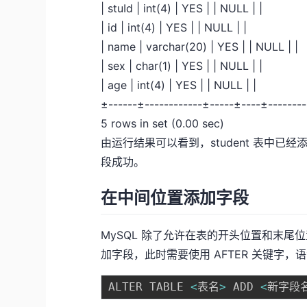
| stuId | int(4) | YES | | NULL | |
| id | int(4) | YES | | NULL | |
| name | varchar(20) | YES | | NULL | |
| sex | char(1) | YES | | NULL | |
| age | int(4) | YES | | NULL | |
±------±------------±-----±----±-------
5 rows in set (0.00 sec)
由运行结果可以看到，student 表中已经
段成功。
在中间位置添加字段
MySQL 除了允许在表的开头位置和末
加字段，此时需要使用 AFTER 关键字，
ALTER TABLE 
<
表名
>
 ADD 
<
新字段