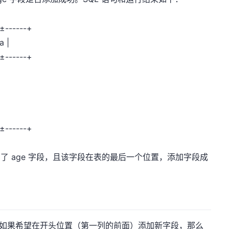
-±------+
a |
-±------+
-±------+
添加了 age 字段，且该字段在表的最后一个位置，添加字段成
段，如果希望在开头位置（第一列的前面）添加新字段，那么