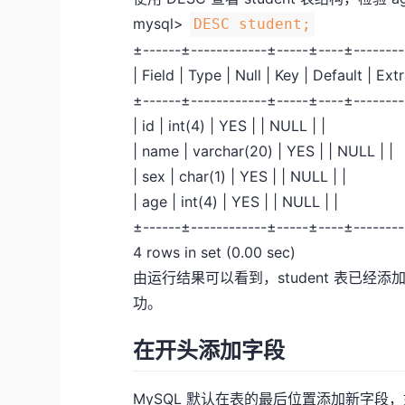
mysql>
DESC student;
±------±------------±-----±----±-------
| Field | Type | Null | Key | Default | Extr
±------±------------±-----±----±-------
| id | int(4) | YES | | NULL | |
| name | varchar(20) | YES | | NULL | |
| sex | char(1) | YES | | NULL | |
| age | int(4) | YES | | NULL | |
±------±------------±-----±----±-------
4 rows in set (0.00 sec)
由运行结果可以看到，student 表已经
功。
在开头添加字段
MySQL 默认在表的最后位置添加新字