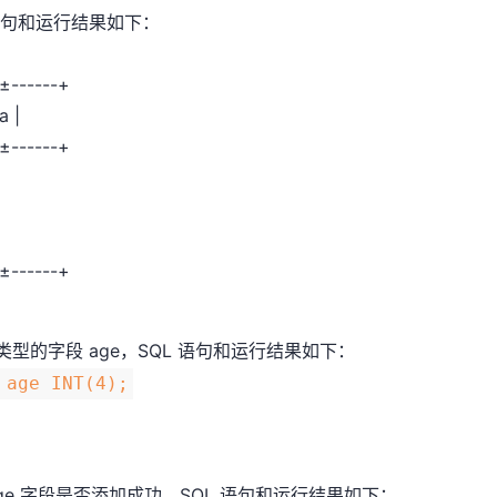
L 语句和运行结果如下：
-±------+
a |
-±------+
-±------+
 类型的字段 age，SQL 语句和运行结果如下：
 age INT(4);
验 age 字段是否添加成功。SQL 语句和运行结果如下：