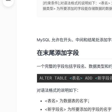
[约束条件];对语法格式的说明如下：<表名
据类型> 为所要添加的字段能存储数据的数据类
MySQL 允许在开头、中间和结尾处添加
在末尾添加字段
一个完整的字段包括字段名、数据类型和约
ALTER TABLE 
<
表名
>
 ADD 
<
新字段
对语法格式的说明如下：
<表名> 为数据表的名字；
<新字段名> 为所要添加的字段的名字