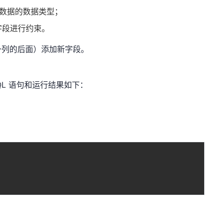
储数据的数据类型；
字段进行约束。
一列的后面）添加新字段。
，SQL 语句和运行结果如下：