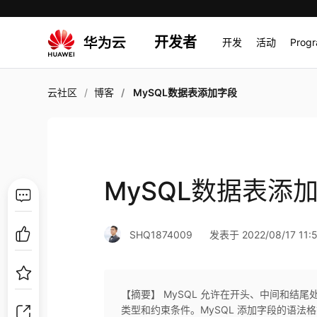
开发者
开发
活动
Prog
云社区
博客
MySQL数据表添加字段
MySQL数据表添
SHQ1874009
发表于 2022/08/17 11:5
【摘要】 MySQL 允许在开头、中间和结
类型和约束条件。MySQL 添加字段的语法格式如