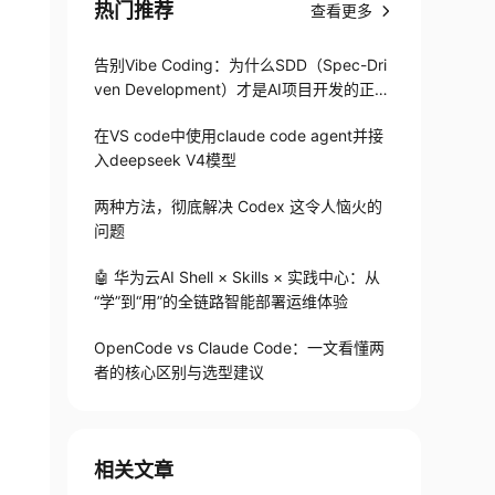
热门推荐
查看更多
告别Vibe Coding：为什么SDD（Spec-Dri
ven Development）才是AI项目开发的正确
打开方式
在VS code中使用claude code agent并接
入deepseek V4模型
两种方法，彻底解决 Codex 这令人恼火的
问题
🤖 华为云AI Shell × Skills × 实践中心：从
“学”到“用”的全链路智能部署运维体验
OpenCode vs Claude Code：一文看懂两
者的核心区别与选型建议
相关文章