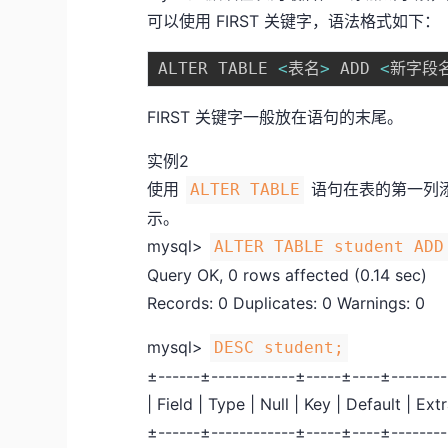
可以使用 FIRST 关键字，语法格式如下：
ALTER TABLE 
<
表名
>
 ADD 
<
新字段
FIRST 关键字一般放在语句的末尾。
实例2
使用
语句在表的第一列添加
ALTER TABLE
示。
mysql>
ALTER TABLE student ADD
Query OK, 0 rows affected (0.14 sec)
Records: 0 Duplicates: 0 Warnings: 0
mysql>
DESC student;
±------±------------±-----±----±-------
| Field | Type | Null | Key | Default | Extr
±------±------------±-----±----±-------