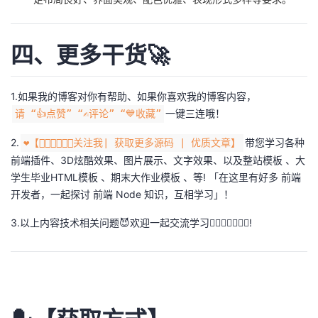
四、更多干货🚀
1.如果我的博客对你有帮助、如果你喜欢我的博客内容，
一键三连哦！
请 “👍点赞” “✍️评论” “💙收藏”
2.
带您学习各种
❤️【👇🏻👇🏻👇🏻关注我| 获取更多源码 | 优质文章】
前端插件、3D炫酷效果、图片展示、文字效果、以及整站模板 、大
学生毕业HTML模板 、期末大作业模板 、等! 「在这里有好多 前端
开发者，一起探讨 前端 Node 知识，互相学习」！
3.以上内容技术相关问题😈欢迎一起交流学习👇🏻👇🏻👇🏻🔥!