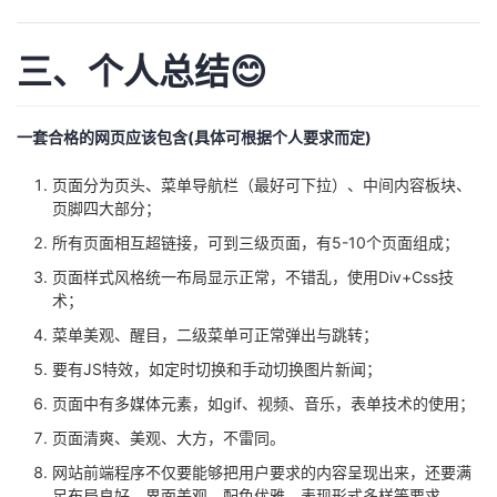
三、个人总结😊
一套合格的网页应该包含(具体可根据个人要求而定)
页面分为页头、菜单导航栏（最好可下拉）、中间内容板块、
页脚四大部分；
所有页面相互超链接，可到三级页面，有5-10个页面组成；
页面样式风格统一布局显示正常，不错乱，使用Div+Css技
术；
菜单美观、醒目，二级菜单可正常弹出与跳转；
要有JS特效，如定时切换和手动切换图片新闻；
页面中有多媒体元素，如gif、视频、音乐，表单技术的使用；
页面清爽、美观、大方，不雷同。
网站前端程序不仅要能够把用户要求的内容呈现出来，还要满
足布局良好、界面美观、配色优雅、表现形式多样等要求。