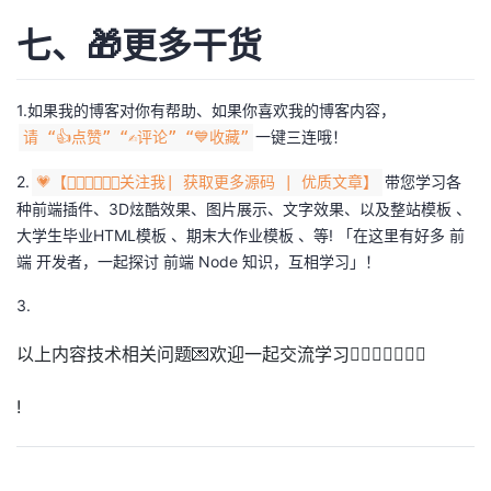
七、🎁更多干货
1.如果我的博客对你有帮助、如果你喜欢我的博客内容，
一键三连哦！
请 “👍点赞” “✍️评论” “💙收藏”
2.
带您学习各
💗【👇🏻👇🏻👇🏻关注我| 获取更多源码 | 优质文章】
种前端插件、3D炫酷效果、图片展示、文字效果、以及整站模板 、
大学生毕业HTML模板 、期末大作业模板 、等! 「在这里有好多 前
端 开发者，一起探讨 前端 Node 知识，互相学习」！
3.
以上内容技术相关问题💌欢迎一起交流学习👇🏻👇🏻👇🏻🔥
!