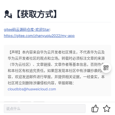
💂【获取方式】
gitee码云源码仓库-欢迎Star
:
https://gitee.com/zhanyuqiu2022/my-app
【声明】本内容来自华为云开发者社区博主，不代表华为云及
华为云开发者社区的观点和立场。转载时必须标注文章的来源
（华为云社区）、文章链接、文章作者等基本信息，否则作者
和本社区有权追究责任。如果您发现本社区中有涉嫌抄袭的内
容，欢迎发送邮件进行举报，并提供相关证据，一经查实，本
社区将立刻删除涉嫌侵权内容，举报邮箱：
退
cloudbbs@huaweicloud.com
出
登
HTML
前端
网站
录