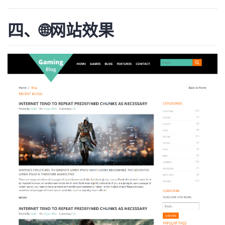
四、🌐网站效果