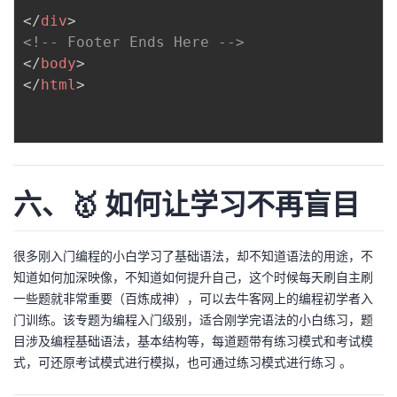
</
div
>
<!-- Footer Ends Here -->
</
body
>
</
html
>
六、🥇 如何让学习不再盲目
很多刚入门编程的小白学习了基础语法，却不知道语法的用途，不
知道如何加深映像，不知道如何提升自己，这个时候每天刷自主刷
一些题就非常重要（百炼成神），可以去牛客网上的编程初学者入
门训练。该专题为编程入门级别，适合刚学完语法的小白练习，题
目涉及编程基础语法，基本结构等，每道题带有练习模式和考试模
式，可还原考试模式进行模拟，也可通过练习模式进行练习 。