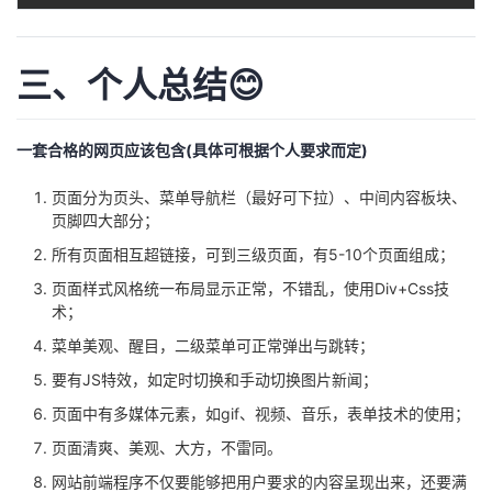
三、个人总结😊
一套合格的网页应该包含(具体可根据个人要求而定)
页面分为页头、菜单导航栏（最好可下拉）、中间内容板块、
页脚四大部分；
所有页面相互超链接，可到三级页面，有5-10个页面组成；
页面样式风格统一布局显示正常，不错乱，使用Div+Css技
术；
菜单美观、醒目，二级菜单可正常弹出与跳转；
要有JS特效，如定时切换和手动切换图片新闻；
页面中有多媒体元素，如gif、视频、音乐，表单技术的使用；
页面清爽、美观、大方，不雷同。
网站前端程序不仅要能够把用户要求的内容呈现出来，还要满