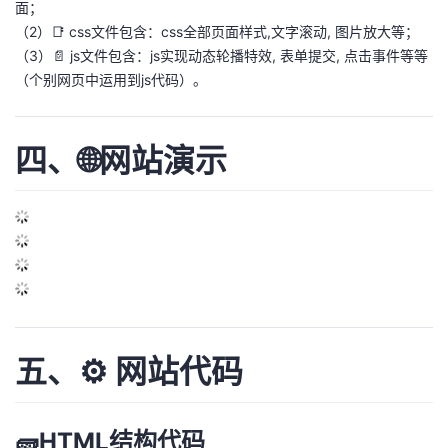
面；
（2）📑 css文件包含：css全部页面样式,文字滚动, 图片放大等；
（3）📄 js文件包含：js实现动态轮播特效, 表单提交, 点击事件等等
（个别网页中运用到js代码）。
四、🌐网站演示
五、⚙️ 网站代码
🧱HTML结构代码