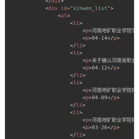
</
div
>
<
div
id
=
"
xinwen_list
"
>
<
ul
>
<
li
>
<
p
>
河南地矿职业学院学
<
p
>
04-14
</
p
>
</
li
>
<
li
>
<
p
>
关于确认河南省职业院
<
p
>
04-12
</
p
>
</
li
>
<
li
>
<
p
>
河南地矿职业学院转发
<
p
>
04-09
</
p
>
</
li
>
<
li
>
<
p
>
河南地矿职业学院转发
<
p
>
03-26
</
p
>
</
li
>