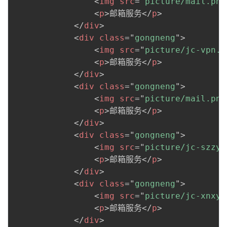
<
img
src
=
"
picture/mail.png
<
p
>
邮箱服务
</
p
>
</
div
>
<
div
class
=
"
gongneng
"
>
<
img
src
=
"
picture/jc-vpn.p
<
p
>
邮箱服务
</
p
>
</
div
>
<
div
class
=
"
gongneng
"
>
<
img
src
=
"
picture/mail.png
<
p
>
邮箱服务
</
p
>
</
div
>
<
div
class
=
"
gongneng
"
>
<
img
src
=
"
picture/jc-szzy.
<
p
>
邮箱服务
</
p
>
</
div
>
<
div
class
=
"
gongneng
"
>
<
img
src
=
"
picture/jc-xnxy.
<
p
>
邮箱服务
</
p
>
</
div
>