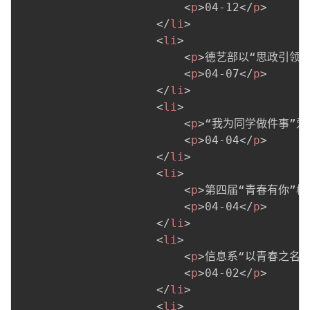
<
p
>
04-12
</
p
>
</
li
>
<
li
>
<
p
>
德艺部以“思政引领聚
<
p
>
04-07
</
p
>
</
li
>
<
li
>
<
p
>
“我为同学做件事”
<
p
>
04-04
</
p
>
</
li
>
<
li
>
<
p
>
第四届“青春有你”
<
p
>
04-04
</
p
>
</
li
>
<
li
>
<
p
>
信息系“以青春之名，
<
p
>
04-02
</
p
>
</
li
>
<
li
>