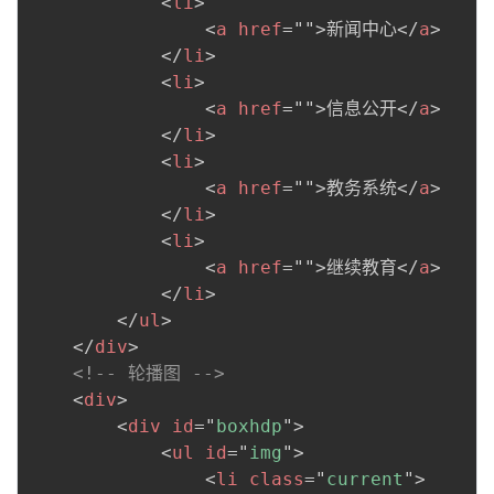
<
li
>
<
a
href
=
"
"
>
新闻中心
</
a
>
</
li
>
<
li
>
<
a
href
=
"
"
>
信息公开
</
a
>
</
li
>
<
li
>
<
a
href
=
"
"
>
教务系统
</
a
>
</
li
>
<
li
>
<
a
href
=
"
"
>
继续教育
</
a
>
</
li
>
</
ul
>
</
div
>
<!-- 轮播图 -->
<
div
>
<
div
id
=
"
boxhdp
"
>
<
ul
id
=
"
img
"
>
<
li
class
=
"
current
"
>