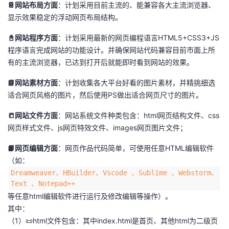
📔网站布局方面
：计划采用目前主流的、能兼容各大主流浏览器、
显示效果稳定的浮动网页布局结构。
📓网站程序方面
：计划采用最新的网页编程语言HTML5+CSS3+JS
程序语言完成网站的功能设计。并确保网站代码兼容目前市面上所
有的主流浏览器，已达到打开后就能即时看到网站的效果。
📘网站素材方面
：计划收集各大平台好看的图片素材，并精挑细选
适合网页风格的图片，然后使用PS做出适合网页尺寸的图片。
📒网站文件方面
：网站系统文件种类包含：html网页结构文件、css
网页样式文件、js网页特效文件、images网页图片文件；
📙网页编辑方面
：网页作品代码简单，可使用任意HTML编辑软件
（如：
Dreamweaver、HBuilder、Vscode 、Sublime 、Webstorm、
Text 、Notepad++
等任意html编辑软件进行运行及修改编辑等操作）。
其中：
（1）📜html文件包含：其中index.html是首页、其他html为二级页