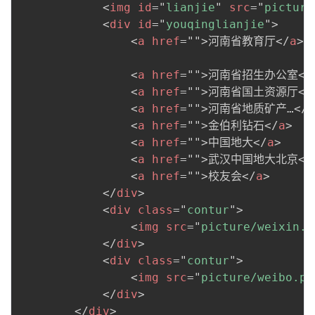
<
img
id
=
"
lianjie
"
src
=
"
picture
<
div
id
=
"
youqinglianjie
"
>
<
a
href
=
"
"
>
河南省教育厅
</
a
>
<
a
href
=
"
"
>
河南省招生办公室
</
<
a
href
=
"
"
>
河南省国土资源厅
</
<
a
href
=
"
"
>
河南省地质矿产…
</
a
<
a
href
=
"
"
>
金伯利钻石
</
a
>
<
a
href
=
"
"
>
中国地大
</
a
>
<
a
href
=
"
"
>
武汉中国地大北京
</
<
a
href
=
"
"
>
校友会
</
a
>
</
div
>
<
div
class
=
"
contur
"
>
<
img
src
=
"
picture/weixin.p
</
div
>
<
div
class
=
"
contur
"
>
<
img
src
=
"
picture/weibo.pn
</
div
>
</
div
>