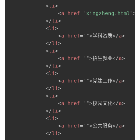
<
li
>
<
a
href
=
"
xingzheng.html
"
>
</
li
>
<
li
>
<
a
href
=
"
"
>
学科资质
</
a
>
</
li
>
<
li
>
<
a
href
=
"
"
>
招生就业
</
a
>
</
li
>
<
li
>
<
a
href
=
"
"
>
党建工作
</
a
>
</
li
>
<
li
>
<
a
href
=
"
"
>
校园文化
</
a
>
</
li
>
<
li
>
<
a
href
=
"
"
>
公共服务
</
a
>
</
li
>