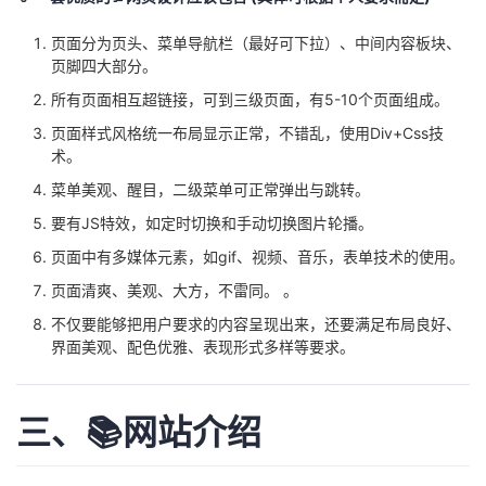
页面分为页头、菜单导航栏（最好可下拉）、中间内容板块、
页脚四大部分。
所有页面相互超链接，可到三级页面，有5-10个页面组成。
页面样式风格统一布局显示正常，不错乱，使用Div+Css技
术。
菜单美观、醒目，二级菜单可正常弹出与跳转。
要有JS特效，如定时切换和手动切换图片轮播。
页面中有多媒体元素，如gif、视频、音乐，表单技术的使用。
页面清爽、美观、大方，不雷同。 。
不仅要能够把用户要求的内容呈现出来，还要满足布局良好、
界面美观、配色优雅、表现形式多样等要求。
三、📚网站介绍