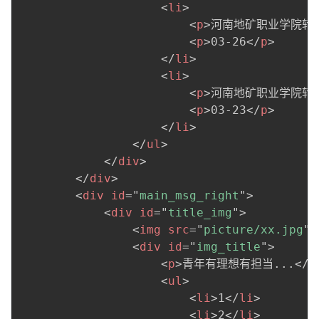
<
li
>
<
p
>
河南地矿职业学院转发
<
p
>
03-26
</
p
>
</
li
>
<
li
>
<
p
>
河南地矿职业学院转发
<
p
>
03-23
</
p
>
</
li
>
</
ul
>
</
div
>
</
div
>
<
div
id
=
"
main_msg_right
"
>
<
div
id
=
"
title_img
"
>
<
img
src
=
"
picture/xx.jpg
"
<
div
id
=
"
img_title
"
>
<
p
>
青年有理想有担当...
</
p
<
ul
>
<
li
>
1
</
li
>
<
li
>
2
</
li
>