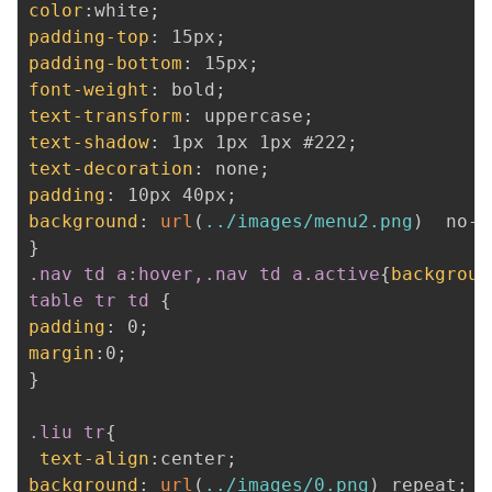
color
:
white
;
padding-top
:
 15px
;
padding-bottom
:
 15px
;
font-weight
:
 bold
;
text-transform
:
 uppercase
;
text-shadow
:
 1px 1px 1px #222
;
text-decoration
:
 none
;
padding
:
 10px 40px
;
background
:
url
(
../images/menu2.png
)
  no-r
}
.nav td a:hover,.nav td a.active
{
backgroun
table tr td
{
padding
:
 0
;
margin
:
0
;
}
.liu tr
{
text-align
:
center
;
background
:
url
(
../images/0.png
)
 repeat
;