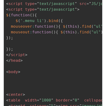
<
script
type
=
"
text/javascript
"
src
=
"
JS/jqu
<
script
type
=
"
text/javascript
"
>
$
(
function
(
)
{
$
(
'.menu li'
)
.
bind
(
{
mouseover
:
function
(
)
{
$
(
this
)
.
find
(
"ul"
)
mouseout
:
function
(
)
{
$
(
this
)
.
find
(
"ul"
)
.
}
)
;
}
)
;
</
script
>
</
head
>
<
body
>
<
center
>
<
table
width
=
"
1000
"
border
=
"
0
"
cellspaci
<
tr
>
<
td
colspan
=
"
5
"
>
<
img
src
=
"
images/pho