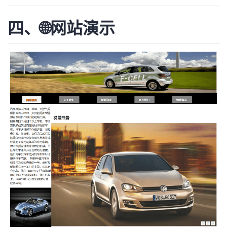
四、🌐网站演示