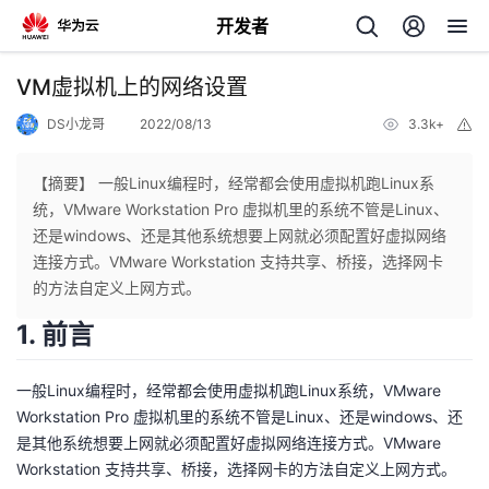
开发者
返
VM虚拟机上的网络设置
回
DS小龙哥
2022/08/13
3.3k+
举
报
【摘要】 一般Linux编程时，经常都会使用虚拟机跑Linux系
统，VMware Workstation Pro 虚拟机里的系统不管是Linux、
还是windows、还是其他系统想要上网就必须配置好虚拟网络
个
连接方式。VMware Workstation 支持共享、桥接，选择网卡
的方法自定义上网方式。
我
人
1. 前言
的
主
一般Linux编程时，经常都会使用虚拟机跑Linux系统，VMware
Workstation Pro 虚拟机里的系统不管是Linux、还是windows、还
开
页
是其他系统想要上网就必须配置好虚拟网络连接方式。VMware
Workstation 支持共享、桥接，选择网卡的方法自定义上网方式。
发