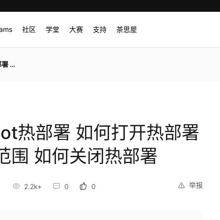
rams
社区
学堂
大赛
支持
茶思屋
闭热部署
Boot热部署 如何打开热部署
范围 如何关闭热部署
举报
2.2k+
0
0