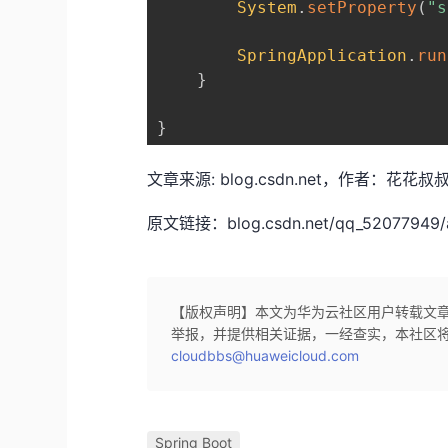
System
.
setProperty
(
"s
SpringApplication
.
run
}
}
文章来源: blog.csdn.net，作者
原文链接：blog.csdn.net/qq_52077949/art
【版权声明】本文为华为云社区用户转载文
举报，并提供相关证据，一经查实，本社区
cloudbbs@huaweicloud.com
Spring Boot