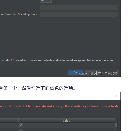
/ 一起按，选择第一个，然后勾选下面蓝色的选项。