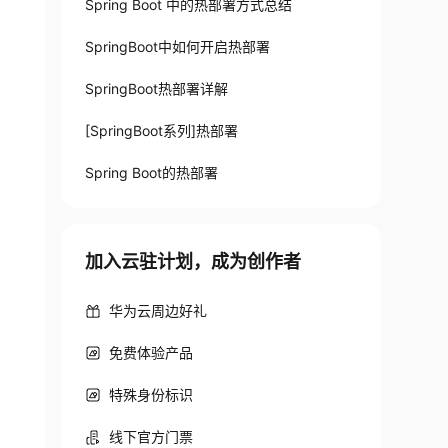
Spring Boot 中的热部署方式总结
SpringBoot中如何开启热部署
SpringBoot热部署详解
[SpringBoot系列]热部署
Spring Boot的热部署
加入云驻计划，成为创作者
华为云周边好礼
免费体验产品
特殊身份标识
线下官方门票