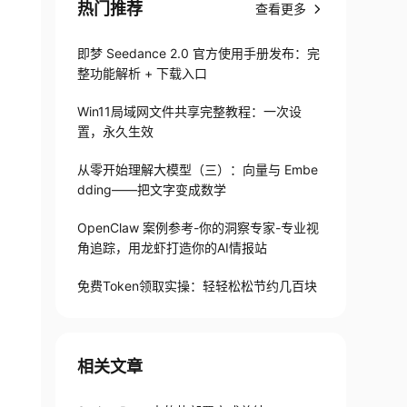
热门推荐
查看更多
即梦 Seedance 2.0 官方使用手册发布：完
整功能解析 + 下载入口
Win11局域网文件共享完整教程：一次设
置，永久生效
从零开始理解大模型（三）：向量与 Embe
dding——把文字变成数学
OpenClaw 案例参考-你的洞察专家-专业视
角追踪，用龙虾打造你的AI情报站
免费Token领取实操：轻轻松松节约几百块
相关文章