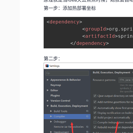
第一步：添加热部署坐标
<
dependency
>
<
groupId
>
org.spri
<
artifactId
>
sprin
</
dependency
>
第二步：