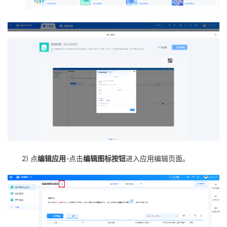
2) 点
编辑应用
-点击
编辑图标按钮
进入应用编辑页面。