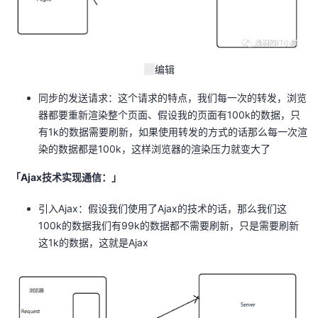
持
建
证
实
的
议
验
收
编辑
藏
同步的发送请求：这个请求的特点，我们每一次的转发，浏览
器都要重新渲染整个页面、假设我的页面有100k的数据，只
有1k的数据需要刷新，如果使用转发的方式的话那么每一次渲
染的数据都是100k，这样浏览器的渲染压力就变大了
「Ajax技术实现通信：」
引入Ajax：假设我们使用了Ajax的技术的话，那么我们这
100k的数据我们有99k的数据都不需要刷新，只是需要刷新
这1k的数据，这就是Ajax