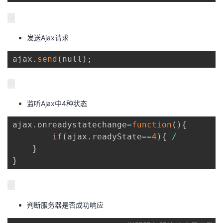
发送Ajax请求
ajax
.
send
(
null
)
;
监听Ajax中4种状态
ajax
.
onreadystatechange
=
function
(
)
{
if
(
ajax
.
readyState
==
4
)
{
/
}
}
判断服务器是否成功响应