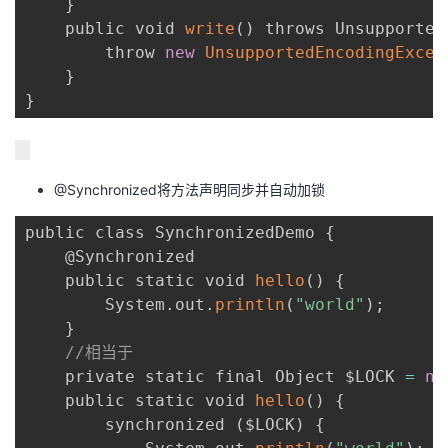
}
    public void 
write
(
)
 throws Unsupported
        throw 
new
UnsupportedEncodingExcep
}
}
@Synchronized将方法声明同步并自动加锁
public class SynchronizedDemo 
{
    @Synchronized

    public static void 
hello
(
)
{
        System
.
out
.
println
(
"world"
)
;
}
//相当于
    private static final Object $LOCK 
=
ne
    public static void 
hello
(
)
{
        synchronized 
(
$LOCK
)
{