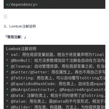
<
/
dependency
>
3、Lombok注解说明
「常用注解：」
*
*
*
 @Cleanup：自动管理资源，用在局部变量之前，在
*
 @Getter
/
*
 @ToString：用在类上，可以自动覆写toString
*
*
 @NoArgsConstructor
,
 @RequiredArgsCon
*
*
*
 @Builder：用在类、构造器、方法上，为你提供复杂的b