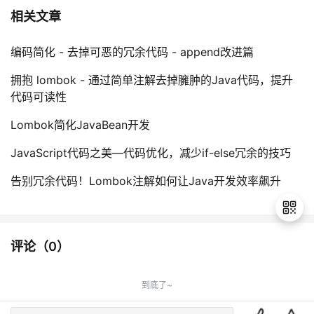
相关文章
编码简化 - 去掉可恶的冗余代码 - append改进篇
拥抱 lombok - 通过简单注解去掉臃肿的Java代码，提升
代码可读性
Lombok简化JavaBean开发
JavaScript代码之美—代码优化，减少if-else冗余的技巧
告别冗余代码！Lombok注解如何让Java开发效率飙升
评论（
0
）
退
出
到底了~
登
录