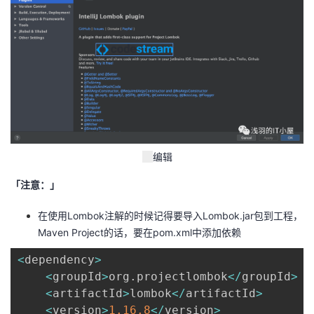
编辑
「注意：」
在使用Lombok注解的时候记得要导入Lombok.jar包到工程，
Maven Project的话，要在pom.xml中添加依赖
<
dependency
>
<
groupId
>
org
.
projectlombok
<
/
groupId
>
<
artifactId
>
lombok
<
/
artifactId
>
<
version
>
1.16
.8
<
/
version
>