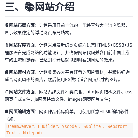
三、📚网站介绍
📔网站布局方面
：计划采用目前主流的、能兼容各大主流浏览器、
显示效果稳定的浮动网页布局结构。
📓网站程序方面
：计划采用最新的网页编程语言HTML5+CSS3+JS
程序语言完成网站的功能设计。并确保网站代码兼容目前市面上所
有的主流浏览器，已达到打开后就能即时看到网站的效果。
📘网站素材方面
：计划收集各大平台好看的图片素材，并精挑细选
适合网页风格的图片，然后使用PS做出适合网页尺寸的图片。
📒网站文件方面
：网站系统文件种类包含：html网页结构文件、css
网页样式文件、js网页特效文件、images网页图片文件；
📙网页编辑方面
：网页作品代码简单，可使用任意HTML编辑软件
（如：
Dreamweaver、HBuilder、Vscode 、Sublime 、Webstorm、
Text 、Notepad++