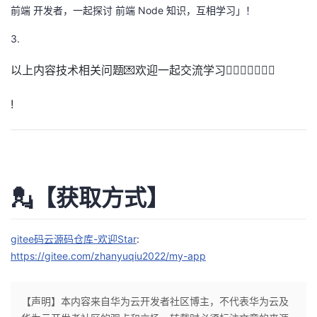
前端 开发者，一起探讨 前端 Node 知识，互相学习」！
3.
以上内容技术相关问题💌欢迎一起交流学习👇🏻👇🏻👇🏻💬
!
💂【获取方式】
gitee码云源码仓库-欢迎Star
:
https://gitee.com/zhanyuqiu2022/my-app
【声明】本内容来自华为云开发者社区博主，不代表华为云及