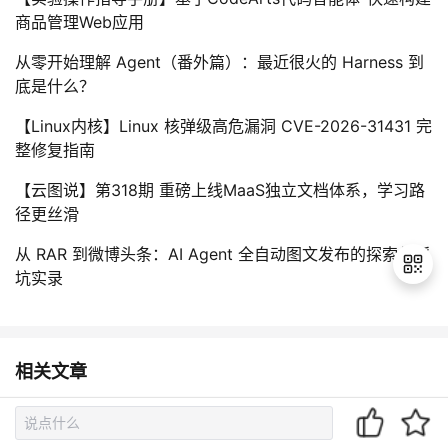
商品管理Web应用
从零开始理解 Agent（番外篇）：最近很火的 Harness 到
底是什么？
【Linux内核】Linux 核弹级高危漏洞 CVE-2026-31431 完
整修复指南
【云图说】第318期 重磅上线MaaS独立文档体系，学习路
径更丝滑
从 RAR 到微博头条：AI Agent 全自动图文发布的探索与踩
坑实录
退
出
相关文章
登
录
【网页设计】web前端期末大作业html+css