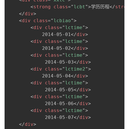
<
strong
class
=
"
lcbt
"
>
学历历程
</
stro
</
div
>
<
div
class
=
"
lcbiao
"
>
<
div
class
=
"
lctime
"
>
            2014-05-01
</
div
>
<
div
class
=
"
lctime
"
>
            2014-05-02
</
div
>
<
div
class
=
"
lctime
"
>
             2014-05-03
</
div
>
<
div
class
=
"
lctime2
"
>
            2014-05-04
</
div
>
<
div
class
=
"
lctime
"
>
             2014-05-05
</
div
>
<
div
class
=
"
lctime
"
>
             2014-05-06
</
div
>
<
div
class
=
"
lctime
"
>
             2014-05-07
</
div
>
</
div
>