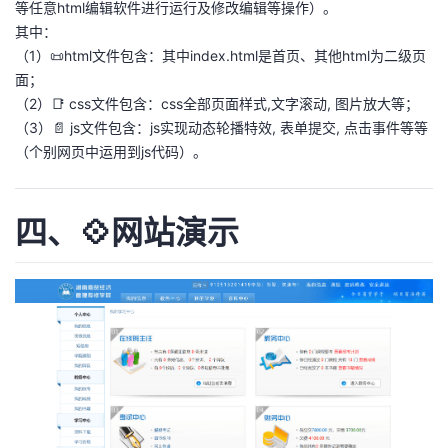
等任意html编辑软件进行运行及修改编辑等操作）。
其中：
（1）📜html文件包含：其中index.html是首页、其他html为二级页
面；
（2）📑 css文件包含：css全部页面样式,文字滚动, 图片放大等；
（3）📄 js文件包含：js实现动态轮播特效, 表单提交, 点击事件等等
（个别网页中运用到js代码）。
四、💠网站演示