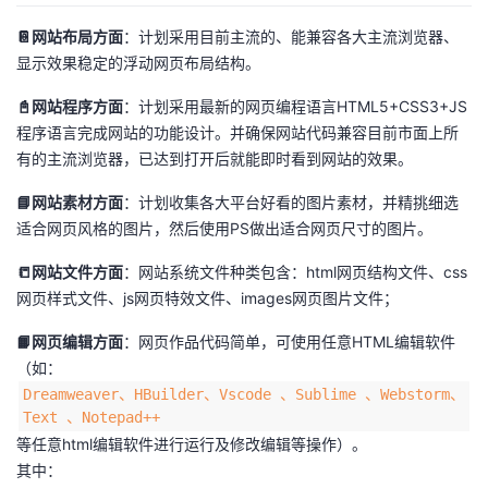
📔网站布局方面
：计划采用目前主流的、能兼容各大主流浏览器、
显示效果稳定的浮动网页布局结构。
📓网站程序方面
：计划采用最新的网页编程语言HTML5+CSS3+JS
程序语言完成网站的功能设计。并确保网站代码兼容目前市面上所
有的主流浏览器，已达到打开后就能即时看到网站的效果。
📘网站素材方面
：计划收集各大平台好看的图片素材，并精挑细选
适合网页风格的图片，然后使用PS做出适合网页尺寸的图片。
📒网站文件方面
：网站系统文件种类包含：html网页结构文件、css
网页样式文件、js网页特效文件、images网页图片文件；
📙网页编辑方面
：网页作品代码简单，可使用任意HTML编辑软件
（如：
Dreamweaver、HBuilder、Vscode 、Sublime 、Webstorm、
Text 、Notepad++
等任意html编辑软件进行运行及修改编辑等操作）。
其中：