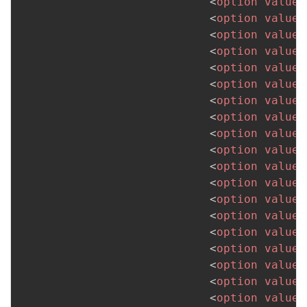
<
option
value
=
<
option
value
=
<
option
value
=
<
option
value
=
<
option
value
=
<
option
value
=
<
option
value
=
<
option
value
=
<
option
value
=
<
option
value
=
<
option
value
=
<
option
value
=
<
option
value
=
<
option
value
=
<
option
value
=
<
option
value
=
<
option
value
=
<
option
value
=
<
option
value
=