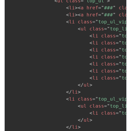
<
ul
class
=
"
top_ul
"
>
<
li
>
<
a
href
=
"
###
"
clas
<
li
>
<
a
href
=
"
###
"
clas
<
li
class
=
"
top_ul_vip
"
<
ul
class
=
"
top_li_
<
li
class
=
"
top
<
li
class
=
"
top
<
li
class
=
"
top
<
li
class
=
"
top
<
li
class
=
"
top
<
li
class
=
"
top
<
li
class
=
"
top
</
ul
>
</
li
>
<
li
class
=
"
top_ul_vip
"
<
ul
class
=
"
top_li_
<
li
class
=
"
top
</
ul
>
</
li
>