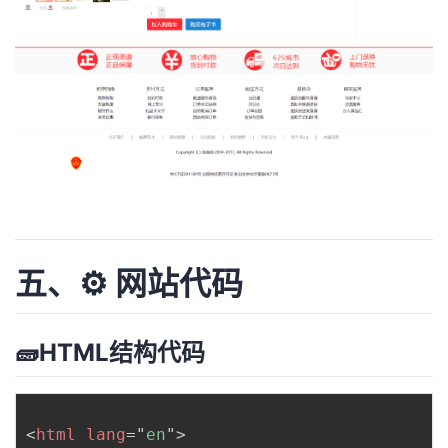
五、⚙️ 网站代码
🧱HTML结构代码
<
html
lang
=
"
en
"
>