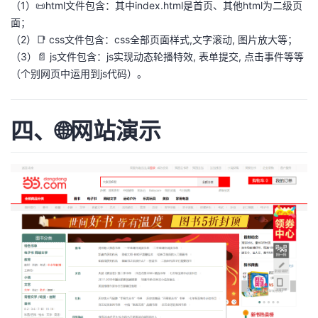
（1）📜html文件包含：其中index.html是首页、其他html为二级页
面；
（2）📑 css文件包含：css全部页面样式,文字滚动, 图片放大等；
（3）📄 js文件包含：js实现动态轮播特效, 表单提交, 点击事件等等
（个别网页中运用到js代码）。
四、🌐网站演示