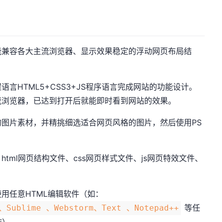
能兼容各大主流浏览器、显示效果稳定的浮动网页布局结
言HTML5+CSS3+JS程序语言完成网站的功能设计。
流浏览器，已达到打开后就能即时看到网站的效果。
图片素材，并精挑细选适合网页风格的图片，然后使用PS
tml网页结构文件、css网页样式文件、js网页特效文件、
用任意HTML编辑软件（如：
等任
 、Sublime 、Webstorm、Text 、Notepad++
作）。