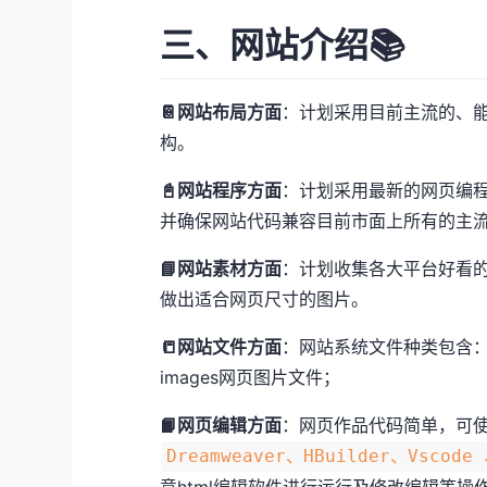
三、网站介绍📚
📔网站布局方面
：计划采用目前主流的、
构。
📓网站程序方面
：计划采用最新的网页编程语
并确保网站代码兼容目前市面上所有的主
📘网站素材方面
：计划收集各大平台好看的
做出适合网页尺寸的图片。
📒网站文件方面
：网站系统文件种类包含：h
images网页图片文件；
📙网页编辑方面
：网页作品代码简单，可使
Dreamweaver、HBuilder、Vscode
意html编辑软件进行运行及修改编辑等操