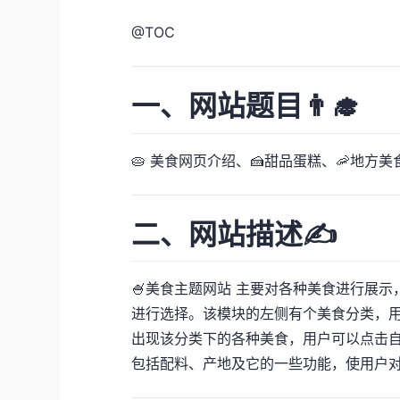
@
TOC
一、网站题目👨‍🎓
🥧 美食网页介绍、🍰甜品蛋糕、🦐地
二、网站描述✍️
🍧美食主题网站 主要对各种美食进行展
进行选择。该模块的左侧有个美食分类，
出现该分类下的各种美食，用户可以点击
包括配料、产地及它的一些功能，使用户