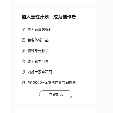
页面带音乐文化
加入云驻计划，成为创作者
华为云周边好礼
免费体验产品
特殊身份标识
线下官方门票
内部专家零距离
与10000+优质创作者共同成长
立即加入