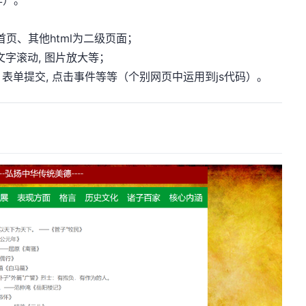
l是首页、其他html为二级页面；
,文字滚动, 图片放大等；
效, 表单提交, 点击事件等等（个别网页中运用到js代码）。