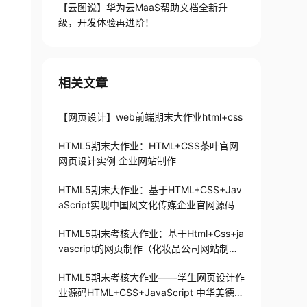
【云图说】华为云MaaS帮助文档全新升
级，开发体验再进阶！
相关文章
【网页设计】web前端期末大作业html+css
HTML5期末大作业：HTML+CSS茶叶官网
网页设计实例 企业网站制作
HTML5期末大作业：基于HTML+CSS+Jav
aScript实现中国风文化传媒企业官网源码
HTML5期末考核大作业：基于Html+Css+ja
vascript的网页制作（化妆品公司网站制
作）
HTML5期末考核大作业——学生网页设计作
业源码HTML+CSS+JavaScript 中华美德6