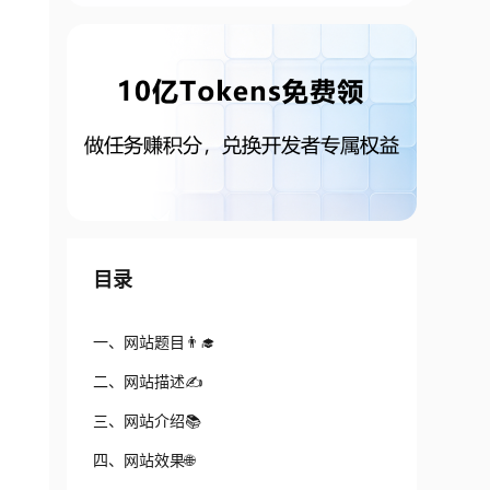
目录
一、网站题目👨‍🎓
二、网站描述✍️
三、网站介绍📚
四、网站效果🌐