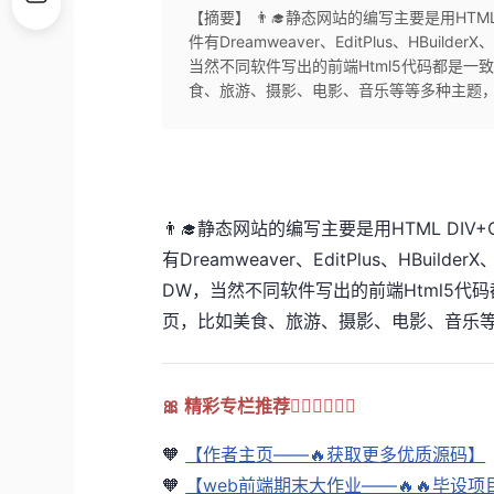
【摘要】 👨‍🎓静态网站的编写主要是用HTML
件有Dreamweaver、EditPlus、HBuild
当然不同软件写出的前端Html5代码都是
食、旅游、摄影、电影、音乐等等多种主题，希
👨‍🎓静态网站的编写主要是用HTML DIV
有Dreamweaver、EditPlus、HBuild
DW，当然不同软件写出的前端Html5
页，比如美食、旅游、摄影、电影、音乐
🎀 精彩专栏推荐👇🏻👇🏻👇🏻
🧡
【作者主页——🔥获取更多优质源码】
🧡
【web前端期末大作业——🔥🔥毕设项目