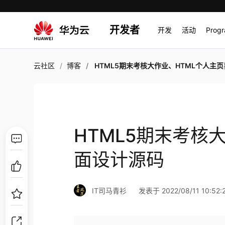
开发者
开发
活动
Prog
云社区
博客
HTML5期末考核大作业、HTML个人主页界面设计
HTML5期末考核
面设计源码
IT司马青衫
发表于 2022/08/11 10:52: