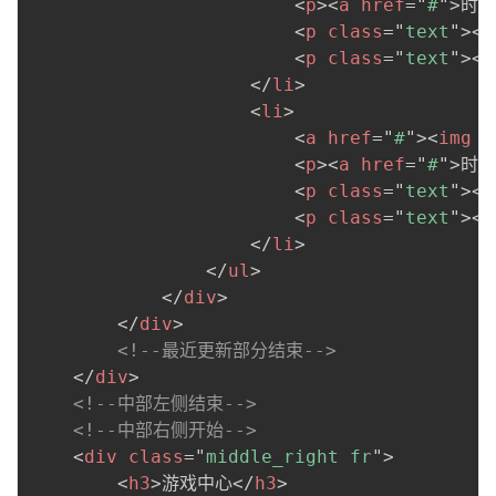
<
p
>
<
a
href
=
"
#
"
>
时雨
<
p
class
=
"
text
"
>
<
a
<
p
class
=
"
text
"
>
<
a
</
li
>
<
li
>
<
a
href
=
"
#
"
>
<
img
s
<
p
>
<
a
href
=
"
#
"
>
时雨
<
p
class
=
"
text
"
>
<
a
<
p
class
=
"
text
"
>
<
a
</
li
>
</
ul
>
</
div
>
</
div
>
<!--最近更新部分结束-->
</
div
>
<!--中部左侧结束-->
<!--中部右侧开始-->
<
div
class
=
"
middle_right fr
"
>
<
h3
>
游戏中心
</
h3
>