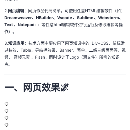
议
注
验
收
2.
网页编辑
：网页作品代码简单，可使用任意HTML编辑软件（如：
Dreamweaver、HBuilder、Vscode 、Sublime 、Webstorm、
藏
Text 、Notepad++
等任意html编辑软件进行运行及修改编辑等操
作）。
3.
知识应用
：技术方面主要应用了网页知识中的: Div+CSS、鼠标滑
过特效、Table、导航栏效果、Banner、表单、二级三级页面等，视
频、 音频元素 、Flash，同时设计了Logo（源文件）所需的知识
点。
一、网页效果🌌