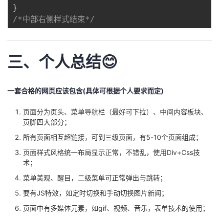
}
/*中部右侧样式结束*/
三、个人总结😊
一套合格的网页应该包含(具体可根据个人要求而定)
页面分为页头、菜单导航栏（最好可下拉）、中间内容板块、
页脚四大部分；
所有页面相互超链接，可到三级页面，有5-10个页面组成；
页面样式风格统一布局显示正常，不错乱，使用Div+Css技
术；
菜单美观、醒目，二级菜单可正常弹出与跳转；
要有JS特效，如定时切换和手动切换图片新闻；
页面中有多媒体元素，如gif、视频、音乐，表单技术的使用；