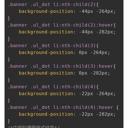
.banner .ul_dot li:nth-child(2)
{
background-position
:
 -44px -264px
;
}
.banner .ul_dot li:nth-child(2):hover
{
background-position
:
 -44px -282px
;
}
.banner .ul_dot li:nth-child(3)
{
background-position
:
 0px -264px
;
}
.banner .ul_dot li:nth-child(3):hover
{
background-position
:
 0px -282px
;
}
.banner .ul_dot li:nth-child(4)
{
background-position
:
 -22px -264px
;
}
.banner .ul_dot li:nth-child(4):hover
{
background-position
:
 -22px -282px
;
}
/*中部轮播图样式结束*/