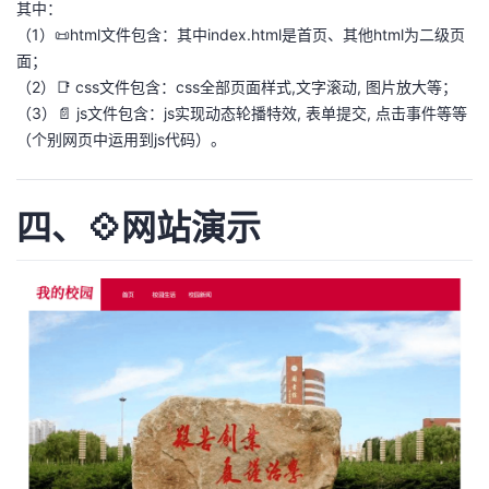
其中：
（1）📜html文件包含：其中index.html是首页、其他html为二级页
面；
（2）📑 css文件包含：css全部页面样式,文字滚动, 图片放大等；
（3）📄 js文件包含：js实现动态轮播特效, 表单提交, 点击事件等等
（个别网页中运用到js代码）。
四、💠网站演示