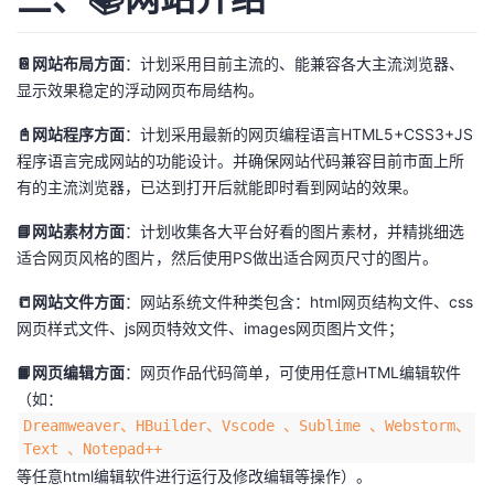
📔网站布局方面
：计划采用目前主流的、能兼容各大主流浏览器、
显示效果稳定的浮动网页布局结构。
📓网站程序方面
：计划采用最新的网页编程语言HTML5+CSS3+JS
程序语言完成网站的功能设计。并确保网站代码兼容目前市面上所
有的主流浏览器，已达到打开后就能即时看到网站的效果。
📘网站素材方面
：计划收集各大平台好看的图片素材，并精挑细选
适合网页风格的图片，然后使用PS做出适合网页尺寸的图片。
📒网站文件方面
：网站系统文件种类包含：html网页结构文件、css
网页样式文件、js网页特效文件、images网页图片文件；
📙网页编辑方面
：网页作品代码简单，可使用任意HTML编辑软件
（如：
Dreamweaver、HBuilder、Vscode 、Sublime 、Webstorm、
Text 、Notepad++
等任意html编辑软件进行运行及修改编辑等操作）。