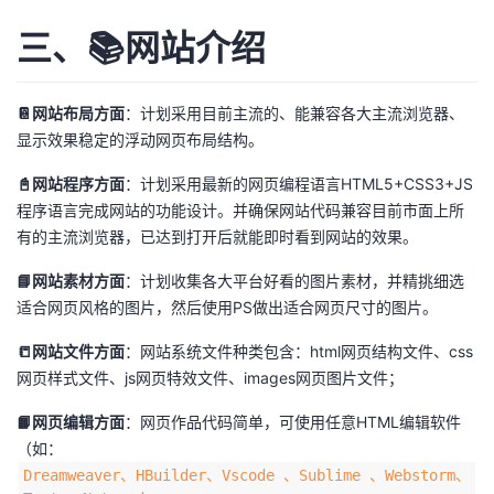
三、📚网站介绍
📔网站布局方面
：计划采用目前主流的、能兼容各大主流浏览器、
显示效果稳定的浮动网页布局结构。
📓网站程序方面
：计划采用最新的网页编程语言HTML5+CSS3+JS
程序语言完成网站的功能设计。并确保网站代码兼容目前市面上所
有的主流浏览器，已达到打开后就能即时看到网站的效果。
📘网站素材方面
：计划收集各大平台好看的图片素材，并精挑细选
适合网页风格的图片，然后使用PS做出适合网页尺寸的图片。
📒网站文件方面
：网站系统文件种类包含：html网页结构文件、css
网页样式文件、js网页特效文件、images网页图片文件；
📙网页编辑方面
：网页作品代码简单，可使用任意HTML编辑软件
（如：
Dreamweaver、HBuilder、Vscode 、Sublime 、Webstorm、