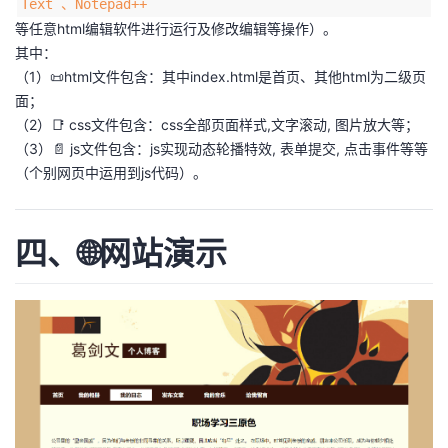
Text 、Notepad++
等任意html编辑软件进行运行及修改编辑等操作）。
其中：
（1）📜html文件包含：其中index.html是首页、其他html为二级页
面；
（2）📑 css文件包含：css全部页面样式,文字滚动, 图片放大等；
（3）📄 js文件包含：js实现动态轮播特效, 表单提交, 点击事件等等
（个别网页中运用到js代码）。
四、🌐网站演示