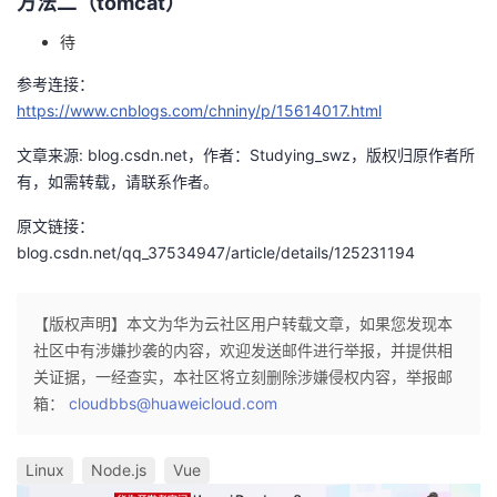
方法二（tomcat）
待
参考连接：
https://www.cnblogs.com/chniny/p/15614017.html
文章来源: blog.csdn.net，作者：Studying_swz，版权归原作者所
有，如需转载，请联系作者。
原文链接：
blog.csdn.net/qq_37534947/article/details/125231194
【版权声明】本文为华为云社区用户转载文章，如果您发现本
社区中有涉嫌抄袭的内容，欢迎发送邮件进行举报，并提供相
关证据，一经查实，本社区将立刻删除涉嫌侵权内容，举报邮
箱：
cloudbbs@huaweicloud.com
Linux
Node.js
Vue