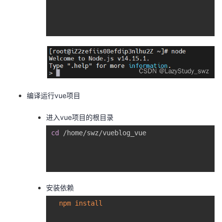
编译运行vue项目
进入vue项目的根目录
cd
 /home/swz/vueblog_vue

安装依赖
npm
install