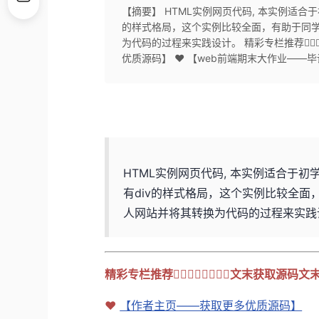
【摘要】 HTML实例网页代码, 本实例适合
的样式格局，这个实例比较全面，有助于同学
为代码的过程来实践设计。 精彩专栏推荐👇🏻👇
优质源码】 ❤ 【web前端期末大作业——毕设
HTML实例网页代码, 本实例适合于初
有div的样式格局，这个实例比较全面
人网站并将其转换为代码的过程来实践
精彩专栏推荐👇🏻👇🏻👇🏻👇🏻文末获取源
❤
【作者主页——获取更多优质源码】