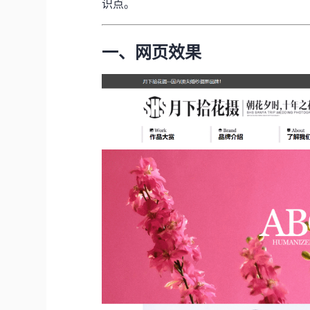
识点。
一、网页效果