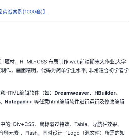
战案例(1000套)】
材，HTML+CSS 布局制作,web前端期末大作业,大学
制作，画面精明，代码为简单学生水平, 非常适合初学者学
意HTML编辑软件（如：
Dreamweaver、HBuilder、
 、Notepad++
等任意html编辑软件进行运行及修改编辑
: Div+CSS、鼠标滑过特效、Table、导航栏效果、
音频元素 、Flash，同时设计了Logo（源文件）所需的知