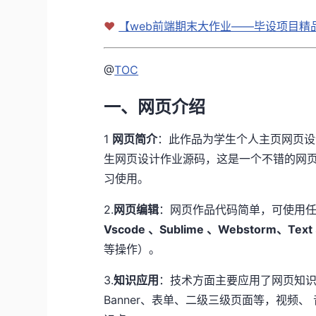
❤
【web前端期末大作业——毕设项目精品实
@
TOC
一、网页介绍
1
网页简介
：此作品为学生个人主页网页设计题
生网页设计作业源码，这是一个不错的网页
习使用。
2.
网页编辑
：网页作品代码简单，可使用任
Vscode 、Sublime 、Webstorm、Text
等操作）。
3.
知识应用
：技术方面主要应用了网页知识中的
Banner、表单、二级三级页面等，视频、 