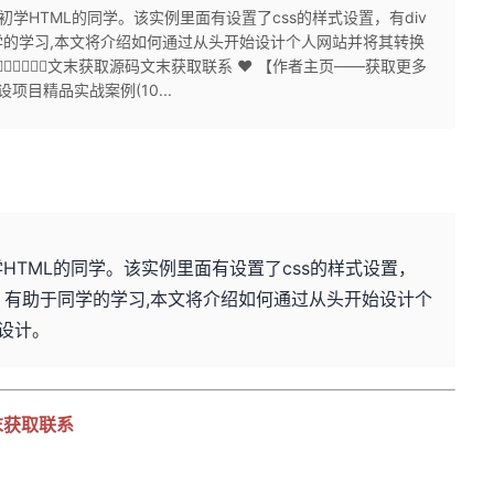
于初学HTML的同学。该实例里面有设置了css的样式设置，有div
的学习,本文将介绍如何通过从头开始设计个人网站并将其转换
🏻👇🏻👇🏻文末获取源码文末获取联系 ❤ 【作者主页——获取更多
项目精品实战案例(10...
学HTML的同学。该实例里面有设置了css的样式设置，
，有助于同学的学习,本文将介绍如何通过从头开始设计个
设计。
码文末获取联系