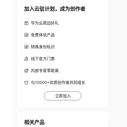
加入云驻计划，成为创作者
华为云周边好礼
免费体验产品
特殊身份标识
线下官方门票
内部专家零距离
与10000+优质创作者共同成长
立即加入
相关产品