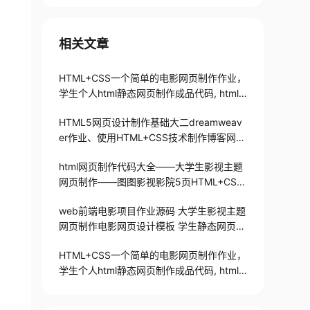
相关文章
HTML+CSS一个简单的电影网页制作作业，
学生个人html静态网页制作成品代码, html
电影速递网
HTML5网页设计制作基础大二dreamweav
er作业、使用HTML+CSS技术制作博客网站
（5个页面）
html网页制作代码大全——大学生影视主题
网页制作——图图影视影院5页HTML+CSS
+JavaScript
web前端电影项目作业源码 大学生影视主题
网页制作电影网页设计模板 学生静态网页作
业成品 dreamweaver电影HTML网站
HTML+CSS一个简单的电影网页制作作业，
学生个人html静态网页制作成品代码, html
电影速递网