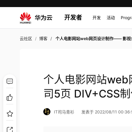
开发者
开发
活动
Prog
云社区
博客
个人电影网站web网页设计制作—— 影视公司5页 DIV+CSS制作 浮动
个人电影网站web
司5页 DIV+CSS
IT司马青衫
发表于 2022/08/11 00:36: