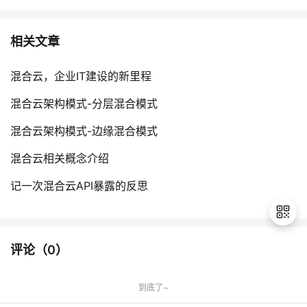
相关文章
混合云，企业IT建设的新里程
混合云架构模式-分层混合模式
混合云架构模式-边缘混合模式
混合云相关概念介绍
记一次混合云API暴露的反思
评论（
0
）
退
出
到底了~
登