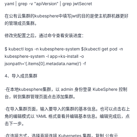
yaml | grep -v "apiVersion" | grep jwtSecret
在公有云集群的kubesphere中填写jwt的目的是使主机群机器更好
的管理成员集群。
修改完配置之后，通过命令查看安装进度：
$ kubectl logs -n kubesphere-system $(kubectl get pod -n
kubesphere-system -l app=ks-install -o
jsonpath='{.items[0].metadata.name}') -f
4、导入成员集群
·在本地kubesphere集群，以 admin 身份登录 KubeSphere 控制
台，转到集群管理页面点击添加集群。
·在导入集群页面，输入要导入的集群的基本信息。也可以点击右上
角的编辑模式以 YAML 格式查看并编辑基本信息。编辑完成后，点
击下一步。
·在连接方式，选择直接连接 Kubernetes 集群，复制 公有云