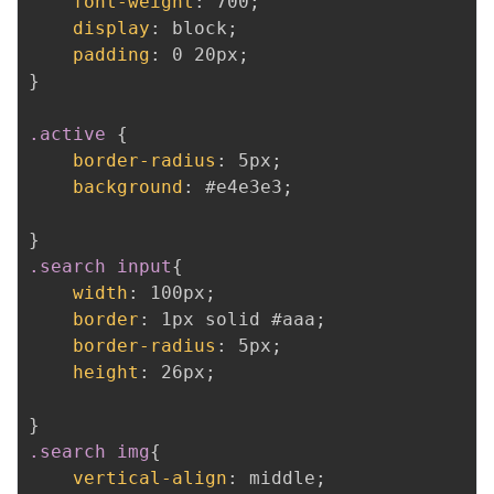
font-weight
:
 700
;
display
:
 block
;
padding
:
 0 20px
;
}
.active
{
border-radius
:
 5px
;
background
:
 #e4e3e3
;
}
.search input
{
width
:
 100px
;
border
:
 1px solid #aaa
;
border-radius
:
 5px
;
height
:
 26px
;
}
.search img
{
vertical-align
:
 middle
;