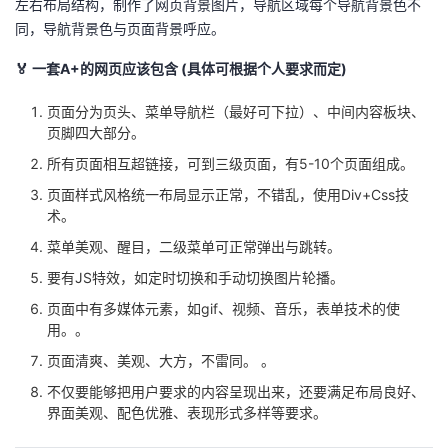
左右布局结构，制作了网页背景图片，导航区域每个导航背景色不
同，导航背景色与页面背景呼应。
🏅 一套A+的网页应该包含 (具体可根据个人要求而定)
页面分为页头、菜单导航栏（最好可下拉）、中间内容板块、
页脚四大部分。
所有页面相互超链接，可到三级页面，有5-10个页面组成。
页面样式风格统一布局显示正常，不错乱，使用Div+Css技
术。
菜单美观、醒目，二级菜单可正常弹出与跳转。
要有JS特效，如定时切换和手动切换图片轮播。
页面中有多媒体元素，如gif、视频、音乐，表单技术的使
用。。
页面清爽、美观、大方，不雷同。 。
不仅要能够把用户要求的内容呈现出来，还要满足布局良好、
界面美观、配色优雅、表现形式多样等要求。