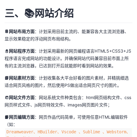
三、📚网站介绍
📔网站布局方面
：计划采用目前主流的、能兼容各大主流浏览器、
显示效果稳定的浮动网页布局结构。
📓网站程序方面
：计划采用最新的网页编程语言HTML5+CSS3+JS
程序语言完成网站的功能设计。并确保网站代码兼容目前市面上所
有的主流浏览器，已达到打开后就能即时看到网站的效果。
📘网站素材方面
：计划收集各大平台好看的图片素材，并精挑细选
适合网页风格的图片，然后使用PS做出适合网页尺寸的图片。
📒网站文件方面
：网站系统文件种类包含：html网页结构文件、css
网页样式文件、js网页特效文件、images网页图片文件；
📙网页编辑方面
：网页作品代码简单，可使用任意HTML编辑软件
（如：
Dreamweaver、HBuilder、Vscode 、Sublime 、Webstorm、