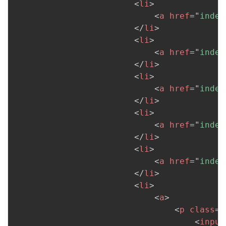
<
li
>
<
a
href
=
"
index
</
li
>
<
li
>
<
a
href
=
"
index
</
li
>
<
li
>
<
a
href
=
"
index
</
li
>
<
li
>
<
a
href
=
"
index
</
li
>
<
li
>
<
a
href
=
"
index
</
li
>
<
li
>
<
a
>
<
p
class
=
"
<
input