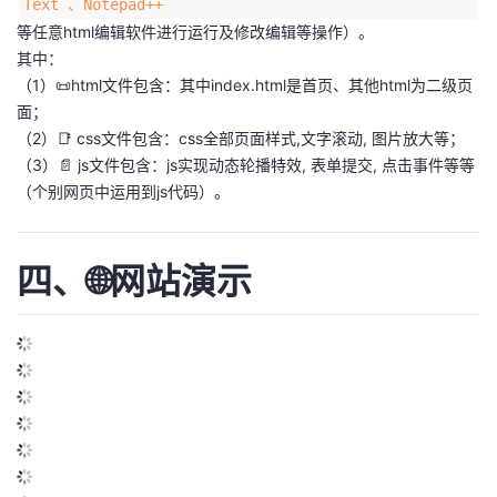
Text 、Notepad++
等任意html编辑软件进行运行及修改编辑等操作）。
其中：
（1）📜html文件包含：其中index.html是首页、其他html为二级页
面；
（2）📑 css文件包含：css全部页面样式,文字滚动, 图片放大等；
（3）📄 js文件包含：js实现动态轮播特效, 表单提交, 点击事件等等
（个别网页中运用到js代码）。
四、🌐网站演示