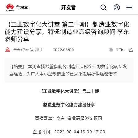
开发者
返
【工业数字化大讲堂 第二十期】制造业数字化
回
能力建设分享，特邀制造业高级咨询顾问 李东
老师分享
开天aPaaS小助手
2022/08/09
6.7k+
举
报
【摘要】 本期直播希望借助各制造业头部企业的数字化转型发
个
展经验，为广大中小型制造业的信息化发展提供经验借鉴
我
人
【
工业数字化大讲堂
】第二十期
的
主
制造业数字化能力建设分享
开
直播嘉宾：李东 造业高级咨询顾问
页
直播时间：2022-08-04 16:00-17:00
发