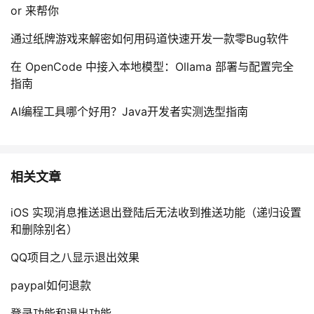
or 来帮你
通过纸牌游戏来解密如何用码道快速开发一款零Bug软件
在 OpenCode 中接入本地模型：Ollama 部署与配置完全
指南
AI编程工具哪个好用？Java开发者实测选型指南
相关文章
iOS 实现消息推送退出登陆后无法收到推送功能（递归设置
和删除别名）
QQ项目之八显示退出效果
paypal如何退款
登录功能和退出功能