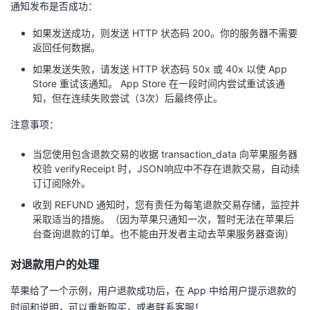
通知发布是否成功：
如果发送成功，则发送 HTTP 状态码 200。你的服务器不需要
返回任何数据。
如果发送失败，请发送 HTTP 状态码 50x 或 40x 以使 App
Store 重试该通知。 App Store 在一段时间内尝试重试该通
知，但在连续失败尝试（3次）后最终停止。
注意事项：
当您使用包含退款交易的收据 transaction_data 向苹果服务器
校验 verifyReceipt 时，JSON响应中不存在退款交易，自动续
订订阅除外。
收到 REFUND 通知时，您有责任为每笔退款交易存储，监控并
采取适当的措施。（因为苹果只通知一次，暂时无法在苹果后
台查询退款的订单。也不能由开发者主动去苹果服务器查询）
对退款用户的处理
苹果给了一个示例，用户退款成功后，在 App 中给用户提示退款的
时间和说明，可以重新购买，或者联系客服！