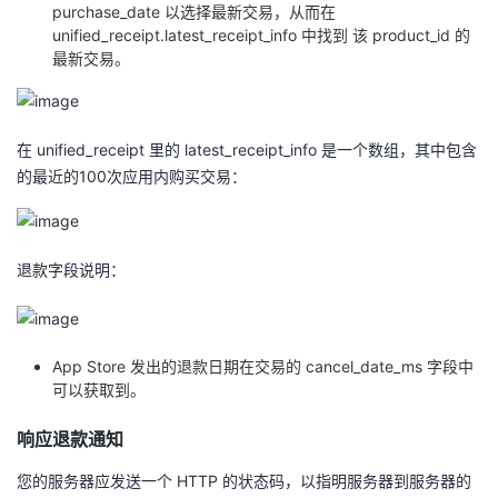
持
建
purchase_date 以选择最新交易，从而在
证
实
的
unified_receipt.latest_receipt_info 中找到 该 product_id 的
最新交易。
议
验
收
藏
在 unified_receipt 里的 latest_receipt_info 是一个数组，其中包含
的最近的100次应用内购买交易：
退款字段说明：
App Store 发出的退款日期在交易的 cancel_date_ms 字段中
可以获取到。
响应退款通知
您的服务器应发送一个 HTTP 的状态码，以指明服务器到服务器的