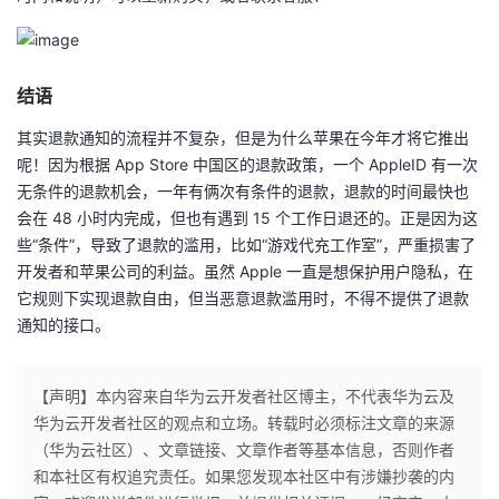
结语
其实退款通知的流程并不复杂，但是为什么苹果在今年才将它推出
呢！因为根据 App Store 中国区的退款政策，一个 AppleID 有一次
无条件的退款机会，一年有俩次有条件的退款，退款的时间最快也
会在 48 小时内完成，但也有遇到 15 个工作日退还的。正是因为这
些“条件”，导致了退款的滥用，比如“游戏代充工作室”，严重损害了
开发者和苹果公司的利益。虽然 Apple 一直是想保护用户隐私，在
它规则下实现退款自由，但当恶意退款滥用时，不得不提供了退款
通知的接口。
【声明】本内容来自华为云开发者社区博主，不代表华为云及
华为云开发者社区的观点和立场。转载时必须标注文章的来源
（华为云社区）、文章链接、文章作者等基本信息，否则作者
和本社区有权追究责任。如果您发现本社区中有涉嫌抄袭的内