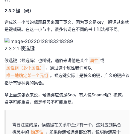
2.3.2 键 （码）
造成这一小节的标题原因来源于英文，因为英文是key，翻译过来就
是键或码。在这一小节中，很多名词在不同的书上叫法都不同。
2.3.2.1 候选键
候选键（候选码）也叫键，通俗来讲他是某个
或
属性
，通过这个属性我们可以
属性组（多个属性）
。候选键实际上是狭义的键，广义的键应该
唯一地确定某一个元组
指所有键种类的集合。
拿上面这张表来说，候选键应该是Sno。有人说Sname呢？抱歉，
名字可能重名，但是学号不可能重复。
需要注意的是，候选键在关系中至少有一个，这对应到集合
概念中的
，如果你连候选键都没有，说明你连某个
确定性