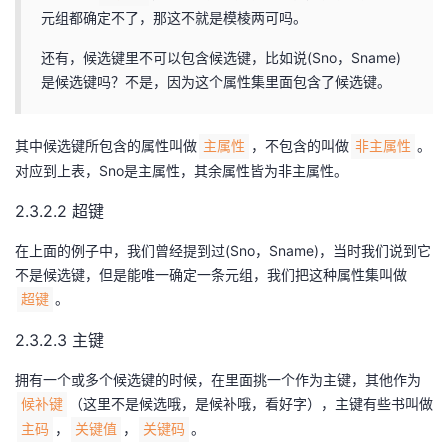
元组都确定不了，那这不就是模棱两可吗。
还有，候选键里不可以包含候选键，比如说(Sno，Sname)
是候选键吗？不是，因为这个属性集里面包含了候选键。
其中候选键所包含的属性叫做
，不包含的叫做
。
主属性
非主属性
对应到上表，Sno是主属性，其余属性皆为非主属性。
2.3.2.2 超键
在上面的例子中，我们曾经提到过(Sno，Sname)，当时我们说到它
不是候选键，但是能唯一确定一条元组，我们把这种属性集叫做
。
超键
2.3.2.3 主键
拥有一个或多个候选键的时候，在里面挑一个作为主键，其他作为
（这里不是候选哦，是候补哦，看好字），主键有些书叫做
候补键
，
，
。
主码
关键值
关键码