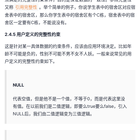
又称
。举个简单的例子，你说学生表中的宿舍区对应宿
引用完整性
舍表中的宿舍区，那么你学生表中的宿舍区有个C栋，宿舍表中的宿
舍区一定要有C栋，不能说没有。
2.4.5 用户定义的完整性约束
这是针对某一具体数据的约束条件，应该由应用环境决定。比如年
龄不可能是负的，性别不可能不男不女不人妖。一般来说常见的用
户定义的完整性约束如下。
NULL
代表空值，但是他不是一个值，不等于0，而是代表这里没
有值。在以前我们是二值逻辑，即要么true要么false，引入
NULL后，我们由二值逻辑变为三值逻辑。