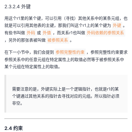
2.3.2.4 外键
用这个r1里的某个键，可以引用（寻找）其他关系中的某条元组，也
就是可以引用其他表的主键，那我们叫这个r1上的某个键为
。
外键
有些书叫做
或
，而关系r1也叫做
外码
外值
外码依赖的参照关系
，另外的那张表被叫做
。
被参照关系
在下一小节中，我们会提到
，参照完整性约束要求
参照完整性约束
参照关系中的任意元组在特定属性上的取值必然等于被参照关系中
某个元组在特定属性上的取值。
需要注意的是，外键实际上是一个逻辑指针，也就是r1的某
个键通过其他关系的指针去寻找对应的元组。所以指针必须
非空。
2.4 约束