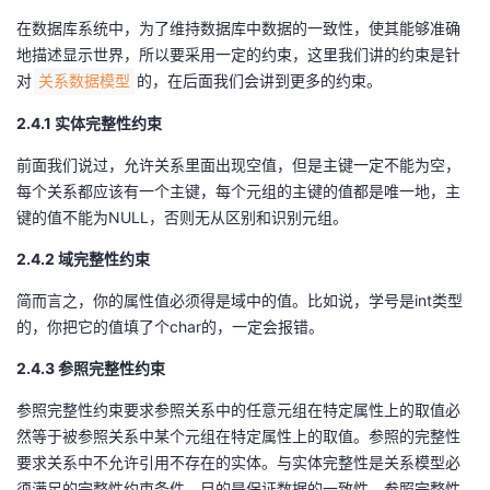
在数据库系统中，为了维持数据库中数据的一致性，使其能够准确
地描述显示世界，所以要采用一定的约束，这里我们讲的约束是针
对
的，在后面我们会讲到更多的约束。
关系数据模型
2.4.1 实体完整性约束
前面我们说过，允许关系里面出现空值，但是主键一定不能为空，
每个关系都应该有一个主键，每个元组的主键的值都是唯一地，主
键的值不能为NULL，否则无从区别和识别元组。
2.4.2 域完整性约束
简而言之，你的属性值必须得是域中的值。比如说，学号是int类型
的，你把它的值填了个char的，一定会报错。
2.4.3 参照完整性约束
参照完整性约束要求参照关系中的任意元组在特定属性上的取值必
然等于被参照关系中某个元组在特定属性上的取值。参照的完整性
要求关系中不允许引用不存在的实体。与实体完整性是关系模型必
须满足的完整性约束条件，目的是保证数据的一致性。参照完整性