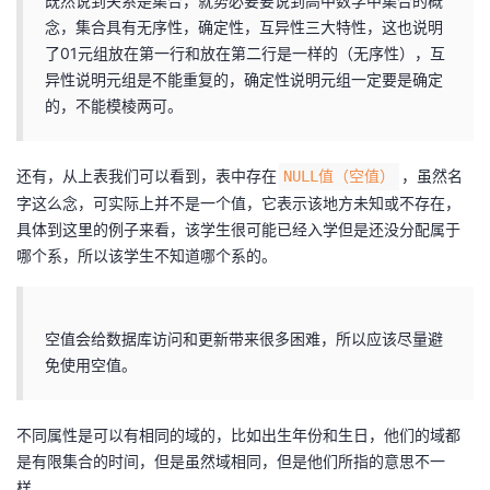
既然说到关系是集合，就势必要要说到高中数学中集合的概
念，集合具有无序性，确定性，互异性三大特性，这也说明
了01元组放在第一行和放在第二行是一样的（无序性），互
异性说明元组是不能重复的，确定性说明元组一定要是确定
的，不能模棱两可。
还有，从上表我们可以看到，表中存在
，虽然名
NULL值（空值）
字这么念，可实际上并不是一个值，它表示该地方未知或不存在，
具体到这里的例子来看，该学生很可能已经入学但是还没分配属于
哪个系，所以该学生不知道哪个系的。
空值会给数据库访问和更新带来很多困难，所以应该尽量避
免使用空值。
不同属性是可以有相同的域的，比如出生年份和生日，他们的域都
是有限集合的时间，但是虽然域相同，但是他们所指的意思不一
样。