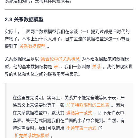
系都是相对的，要视具体问题来看。
2.3 关系数据模型
实际上，上面两个数据模型我们在杂谈（一）提到过都是旧时代的
产物了，基本上没什么人用了，目前主流的数据模型是这一小节要
提到了
。
关系数据模型
关系数据模型是以
为基础发展起来的数据模
集合论中的关系概念
型，他的基本数据结构是
，我们一般叫做
。我们把现实世
表
关系
界的实体和实体之间的联系用表来表示。
在这里要先说明，实际上，关系并不能完全地等同于表，严
格意义上来说要说等于一张
。因为
加了特殊限制的二维表
在关系数据模型中，默认其
，即不允许表中
遵循第一范式
套表。关于范式问题我们在后面的小节中会提到。当然，有
特殊需要时，我们可以选用
的
不遵守第一范式
。
扩充关系数据模型