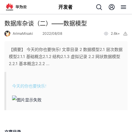
开发者
返
数据库杂谈（二）——数据模型
回
ArimaMisaki
2022/08/08
2.6k+
举
报
【摘要】 今天的你也要快乐! 文章目录 2 数据模型2.1 层次数据
模型2.1.1 基础概念2.1.2 结构2.1.3 虚拟记录 2.2 网状数据模型
2.2.1 基本概念2.2.2 ...
个
我
人
今天的你也要快乐!
的
主
开
页
发
文章目录