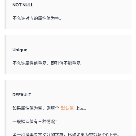
NOT NULL
不允许对应的属性值为空。
Unique
不允许属性值重复，即列值不能重复。
DEFAULT
如果属性值为空，则填个
上去。
默认值
一般默认值有三种情况：
第一种是事先定义好的字符，比如如果为空就补个0上去。