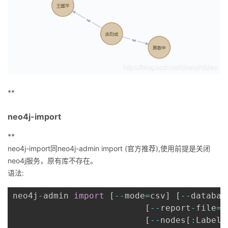
**
neo4j-import
**
neo4j-import同neo4j-admin import (官方推荐),使用前提是关闭
neo4j服务，原有库不存在。
语法:
neo4j
-
admin 
import
[
--
mode
=
csv
]
[
--
databas
[
--
report
-
file
=
<
[
--
nodes
[
:
Label1