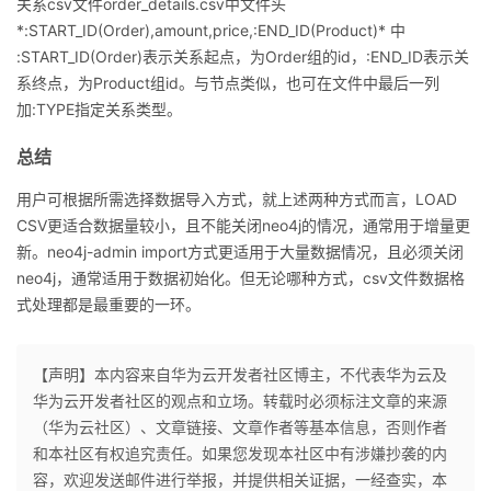
关系csv文件order_details.csv中文件头
*:START_ID(Order),amount,price,:END_ID(Product)* 中
:START_ID(Order)表示关系起点，为Order组的id，:END_ID表示关
系终点，为Product组id。与节点类似，也可在文件中最后一列
加:TYPE指定关系类型。
总结
用户可根据所需选择数据导入方式，就上述两种方式而言，LOAD
CSV更适合数据量较小，且不能关闭neo4j的情况，通常用于增量更
新。neo4j-admin import方式更适用于大量数据情况，且必须关闭
neo4j，通常适用于数据初始化。但无论哪种方式，csv文件数据格
式处理都是最重要的一环。
【声明】本内容来自华为云开发者社区博主，不代表华为云及
华为云开发者社区的观点和立场。转载时必须标注文章的来源
（华为云社区）、文章链接、文章作者等基本信息，否则作者
和本社区有权追究责任。如果您发现本社区中有涉嫌抄袭的内
容，欢迎发送邮件进行举报，并提供相关证据，一经查实，本