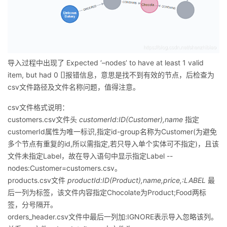
导入过程中出现了 Expected ‘–nodes’ to have at least 1 valid
item, but had 0 []报错信息，意思是找不到有效的节点，后检查为
csv文件路径及文件名称问题，值得注意。
csv文件格式说明：
customers.csv文件头
customerId:ID(Customer),name
指定
customerId属性为唯一标识,指定id-group名称为Customer(为避免
多个节点有重复的id,所以需指定,若只导入单个实体可不指定)，且该
文件未指定Label，故在导入语句中显示指定Label --
nodes:Customer=customers.csv。
products.csv文件
productId:ID(Product),name,price,:LABEL
最
后一列为标签，该文件内容指定Chocolate为Product;Food两标
签，分号隔开。
orders_header.csv文件中最后一列加:IGNORE表示导入忽略该列。