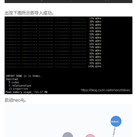
出现下图所示即导入成功。
启动neo4j。