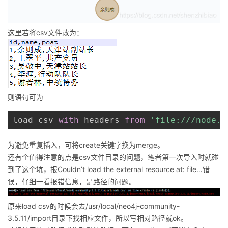
这里若将csv文件改为：
则语句可为
load csv 
with
 headers 
from
'file:///node.c
为避免重复插入，可将create关键字换为merge。
还有个值得注意的点是csv文件目录的问题，笔者第一次导入时就碰
到了这个坑，报Couldn’t load the external resource at: file…错
误，仔细一看报错信息，是路径的问题。
原来load csv的时候会去/usr/local/neo4j-community-
3.5.11/import目录下找相应文件，所以写相对路径就ok。