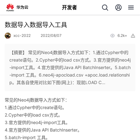
开发者
返
数据导入数据导入工具
回
xcc-2022
2022/08/07
6.2k+
举
报
【摘要】 常见的Neo4j数据导入方式如下：1.通过Cypher中的
create语句。2.Cypher中的load csv方式。3.官方提供的neo4j
-import工具。4.官方提供的Java API BatchInserter。5.batch
个
-import 工具。6.neo4j-apocload.csv +apoc.load.relationshi
p。其各自使用对比如下图(网上)：现就LOAD C...
我
人
常见的Neo4j数据导入方式如下：
的
主
1.通过Cypher中的create语句。
2.Cypher中的load csv方式。
开
页
3.官方提供的neo4j-import工具。
4.官方提供的Java API BatchInserter。
发
5.batch-import 工具。