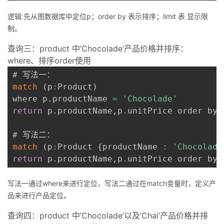
逻辑:先从图数据库中定位p；order by 表示排序；limit 表 显示限
制。
查询三：product 中’Chocolade’产品价格并排序：
where、排序order使用
match
(
p
:
Product
)
where p
.
productName 
=
'Chocolade'
return
 p
.
productName
,
p
.
unitPrice order by 
match
(
p
:
Product 
{
productName 
:
'Chocolade
return
 p
.
productName
,
p
.
unitPrice order by 
写法一通过where来进行定位，写法二通过在match变量时，定义产
品来进行产品定位。
查询四：product 中’Chocolade’以及’Chai’产品价格并排