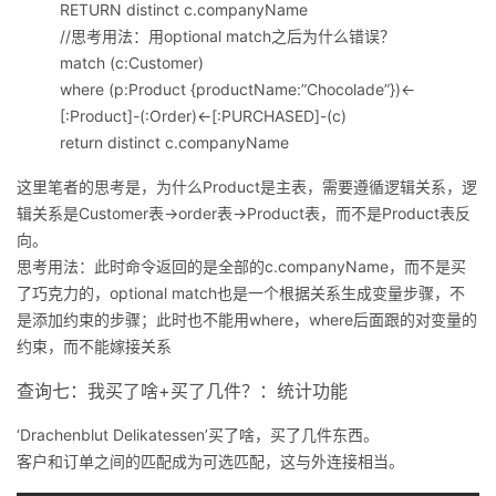
RETURN distinct c.companyName
//思考用法：用optional match之后为什么错误？
match (c:Customer)
where (p:Product {productName:”Chocolade”})<-
[:Product]-(:Order)<-[:PURCHASED]-(c)
return distinct c.companyName
这里笔者的思考是，为什么Product是主表，需要遵循逻辑关系，逻
辑关系是Customer表->order表->Product表，而不是Product表反
向。
思考用法：此时命令返回的是全部的c.companyName，而不是买
了巧克力的，optional match也是一个根据关系生成变量步骤，不
是添加约束的步骤；此时也不能用where，where后面跟的对变量的
约束，而不能嫁接关系
查询七：我买了啥+买了几件？：统计功能
‘Drachenblut Delikatessen’买了啥，买了几件东西。
客户和订单之间的匹配成为可选匹配，这与外连接相当。