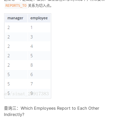
关系为切入点。
REPORTS_TO
查询三：Which Employees Report to Each Other
Indirectly?