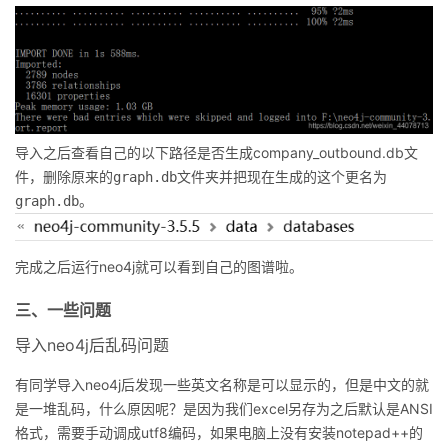
导入之后查看自己的以下路径是否生成company_outbound.db文
件，
文件夹并把现在生成的这个
删除原来的graph.db
更名为
。
graph.db
完成之后运行neo4j就可以看到自己的图谱啦。
三、一些问题
导入neo4j后乱码问题
有同学导入neo4j后发现一些英文名称是可以显示的，但是中文的就
是一堆乱码，什么原因呢？是因为我们excel另存为之后默认是ANSI
格式，需要手动调成utf8编码，如果电脑上没有安装notepad++的