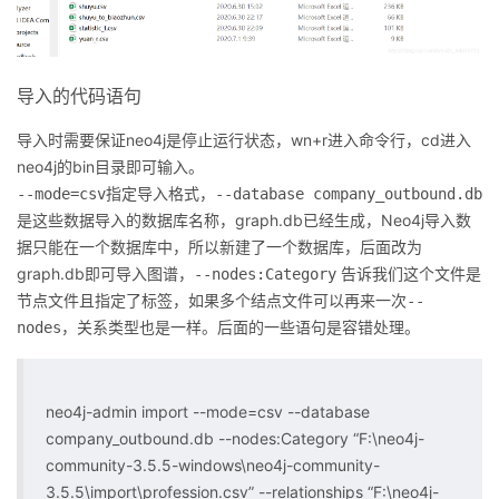
导入的代码语句
导入时需要保证neo4j是停止运行状态，wn+r进入命令行，cd进入
neo4j的bin目录即可输入。
指定导入格式，
--mode=csv
--database company_outbound.db
是这些数据导入的数据库名称，graph.db已经生成，Neo4j导入数
据只能在一个数据库中，所以新建了一个数据库，后面改为
graph.db即可导入图谱，
告诉我们这个文件是
--nodes:Category
节点文件且指定了标签，如果多个结点文件可以再来一次
--
，关系类型也是一样。后面的一些语句是容错处理。
nodes
neo4j-admin import --mode=csv --database
company_outbound.db --nodes:Category “F:\neo4j-
community-3.5.5-windows\neo4j-community-
3.5.5\import\profession.csv” --relationships “F:\neo4j-