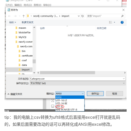
tip：我的电脑上csv转换为uft8格式后直接用excel打开就是乱码
的，如果后面需要改动的话可以再转化成ANSI用excel修改。