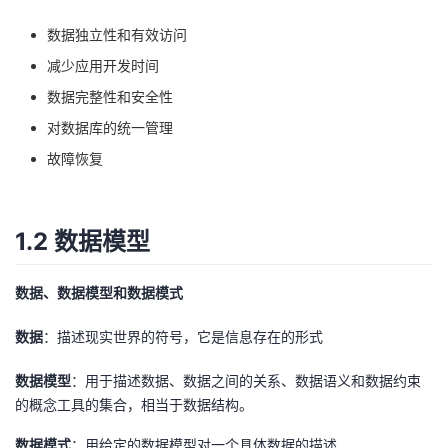
持
建
证
实
的
数据独立性和有效访问
议
验
收
减少应用开发时间
数据完整性和安全性
藏
对数据库的统一管理
故障恢复
1.2 数据模型
数据、数据模型和数据模式
数据
：描述现实世界的符号，它是信息存在的形式
数据模型
：用于描述数据、数据之间的关系、数据语义和数据约束
的概念工具的集合，相当于数据结构。
数据模式
：用给定的数据模型对一个具体数据的描述