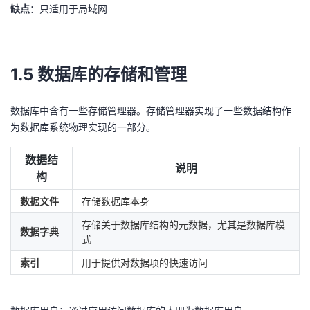
缺点
：只适用于局域网
1.5 数据库的存储和管理
数据库中含有一些存储管理器。存储管理器实现了一些数据结构作
为数据库系统物理实现的一部分。
数据结
说明
构
数据文件
存储数据库本身
存储关于数据库结构的元数据，尤其是数据库模
数据字典
式
索引
用于提供对数据项的快速访问