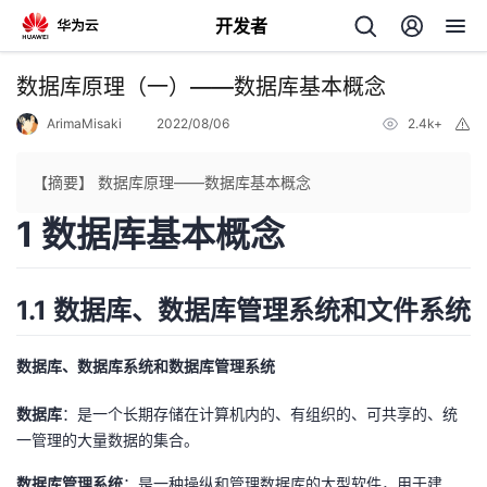
开发者
返
数据库原理（一）——数据库基本概念
回
ArimaMisaki
2022/08/06
2.4k+
举
报
【摘要】 数据库原理——数据库基本概念
1 数据库基本概念
个
1.1 数据库、数据库管理系统和文件系统
我
人
的
主
数据库、数据库系统和数据库管理系统
数据库
：是一个长期存储在计算机内的、有组织的、可共享的、统
开
页
一管理的大量数据的集合。
发
数据库管理系统
：是一种操纵和管理数据库的大型软件，用于建