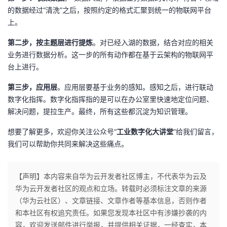
的数据经过“清洗”之后，按照约定的格式汇聚到统一的物联网平台
上。
第二步，按主题层进行提炼
。对已经入湖的数据，结合对应的相关
业务进行数据分析。这一步的所有动作都在基于云架构的物联网平
台上进行。
第三步，应用层
。应用层要基于业务的感知。感知之后，进行联动
数字化指挥。数字化指挥指的是可以在办公室里快速地定位问题、
解决问题，提拉生产。最终，所有这些都沉淀为知识管理。
想要了解更多，欢迎你关注公众号“
工业数字化大讲堂
”给我们留言，
我们可以帮助你共同来解决这些痛点。
【声明】本内容来自华为云开发者社区博主，不代表华为云及
华为云开发者社区的观点和立场。转载时必须标注文章的来源
（华为云社区）、文章链接、文章作者等基本信息，否则作者
和本社区有权追究责任。如果您发现本社区中有涉嫌抄袭的内
容，欢迎发送邮件进行举报，并提供相关证据，一经查实，本