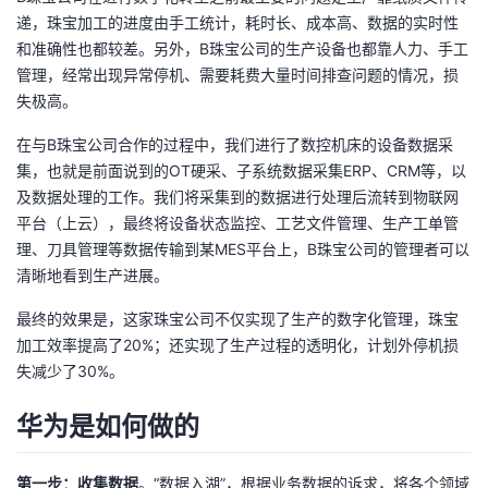
递，珠宝加工的进度由手工统计，耗时长、成本高、数据的实时性
和准确性也都较差。另外，B珠宝公司的生产设备也都靠人力、手工
管理，经常出现异常停机、需要耗费大量时间排查问题的情况，损
失极高。
在与B珠宝公司合作的过程中，我们进行了数控机床的设备数据采
集，也就是前面说到的OT硬采、子系统数据采集ERP、CRM等，以
及数据处理的工作。我们将采集到的数据进行处理后流转到物联网
平台（上云），最终将设备状态监控、工艺文件管理、生产工单管
理、刀具管理等数据传输到某MES平台上，B珠宝公司的管理者可以
清晰地看到生产进展。
最终的效果是，这家珠宝公司不仅实现了生产的数字化管理，珠宝
加工效率提高了20%；还实现了生产过程的透明化，计划外停机损
失减少了30%。
华为是如何做的
第一步：收集数据
。“数据入湖”，根据业务数据的诉求，将各个领域