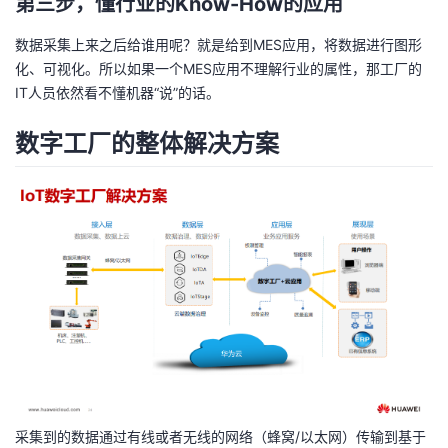
第三步，懂行业的Know-How的应用
持
建
证
实
的
数据采集上来之后给谁用呢？就是给到MES应用，将数据进行图形
议
验
收
化、可视化。所以如果一个MES应用不理解行业的属性，那工厂的
IT人员依然看不懂机器“说”的话。
藏
数字工厂的整体解决方案
采集到的数据通过有线或者无线的网络（蜂窝/以太网）传输到基于