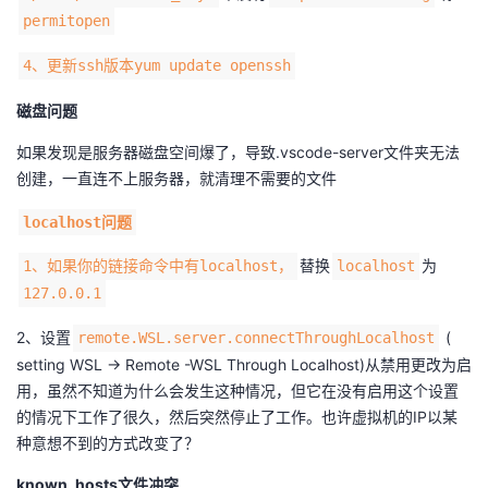
permitopen
4、更新ssh版本yum update openssh
磁盘问题
如果发现是服务器磁盘空间爆了，导致.vscode-server文件夹无法
创建，一直连不上服务器，就清理不需要的文件
localhost问题
替换
为
1、如果你的链接命令中有localhost，
localhost
127.0.0.1
2、设置
(
remote.WSL.server.connectThroughLocalhost
setting WSL -> Remote -WSL Through Localhost)从禁用更改为启
用，虽然不知道为什么会发生这种情况，但它在没有启用这个设置
的情况下工作了很久，然后突然停止了工作。也许虚拟机的IP以某
种意想不到的方式改变了？
known_hosts文件冲突