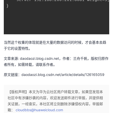
}

当然这个权重的体现就是在大量的数据访问的时候，才会基本去趋
于它的设置特性。
文章来源: daodaozi.blog.csdn.net，作者：兰舟千帆，版权归原作
者所有，如需转载，请联系作者。
原文链接：daodaozi.blog.csdn.net/article/details/126165059
【版权声明】本文为华为云社区用户转载文章，如果您发现本
社区中有涉嫌抄袭的内容，欢迎发送邮件进行举报，并提供相
关证据，一经查实，本社区将立刻删除涉嫌侵权内容，举报邮
箱：
cloudbbs@huaweicloud.com