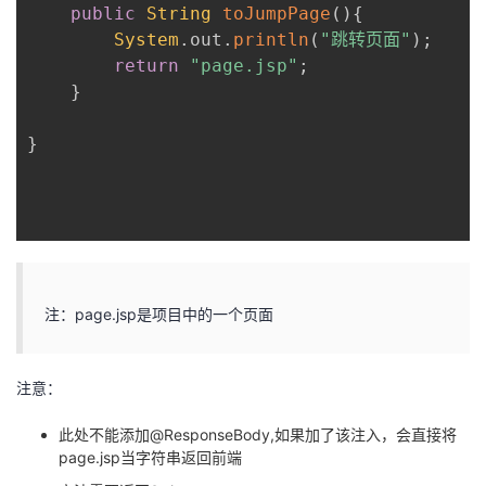
持
建
证
实
的
public
String
toJumpPage
(
)
{
System
.
out
.
println
(
"跳转页面"
)
;
议
验
收
return
"page.jsp"
;
}
藏
}
注：page.jsp是项目中的一个页面
注意：
此处不能添加@ResponseBody,如果加了该注入，会直接将
page.jsp当字符串返回前端