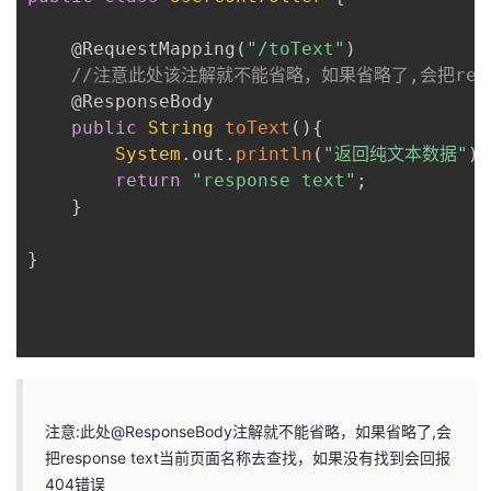
@RequestMapping
(
"/toText"
)
//注意此处该注解就不能省略，如果省略了,会把resp
@ResponseBody
public
String
toText
(
)
{
System
.
out
.
println
(
"返回纯文本数据"
)
;
return
"response text"
;
}
}
注意:此处@ResponseBody注解就不能省略，如果省略了,会
把response text当前页面名称去查找，如果没有找到会回报
404错误