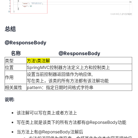
总结
@ResponseBody
名称
@ResponseBody
类型
方法\类注解
位置
SpringMVC控制器方法定义上方和控制类上
设置当前控制器返回值作为响应体,
作用
写在类上，该类的所有方法都有该注解功能
相关属性
pattern：指定日期时间格式字符串
说明:
该注解可以写在类上或者方法上
写在类上就是该类下的所有方法都有@ReponseBody功能
当方法上有@ReponseBody注解后