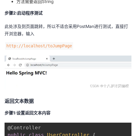
方法需要返回String
步骤2:启动程序测试
此处涉及到页面跳转，所以不适合采用PostMan进行测试，直接打
开浏览器，输入
http://localhost/toJumpPage
返回文本数据
步骤1:设置返回文本内容
@Controller
public
class
UserController
{