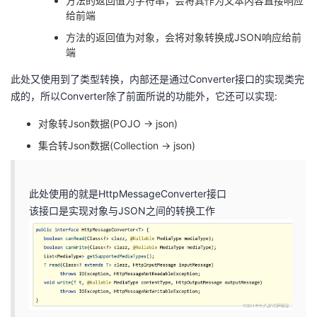
方法的返回值为字符串，会将其作为文本内容直接响应
给前端
方法的返回值为对象，会将对象转换成JSON响应给前
端
此处又使用到了类型转换，内部还是通过Converter接口的实现类完
成的，所以Converter除了前面所说的功能外，它还可以实现:
对象转Json数据(POJO -> json)
集合转Json数据(Collection -> json)
此处使用的就是HttpMessageConverter接口
该接口是实现对象与JSON之间的转换工作