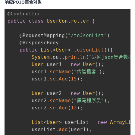
响应POJO集合对象
@Controller
public
class
UserController
{
@RequestMapping
(
"/toJsonList"
)
@ResponseBody
public
List
<
User
>
toJsonList
(
)
{
System
.
out
.
println
(
"返回json集合数据
User
 user1 
=
new
User
(
)
;
        user1
.
setName
(
"传智播客"
)
;
        user1
.
setAge
(
15
)
;
User
 user2 
=
new
User
(
)
;
        user2
.
setName
(
"黑马程序员"
)
;
        user2
.
setAge
(
12
)
;
List
<
User
>
 userList 
=
new
ArrayLis
        userList
.
add
(
user1
)
;