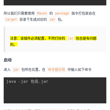
所以我们只需要使用
的
指令打包就会在
Maven
package
目录下生成对应的
包。
target
Jar
注意：该插件必须配置，不然打好的
包也是有问题
jar
的。
启动
进入
包所在位置，在
中输入如下命令
jar
命令提示符
java -jar 包名.jar
