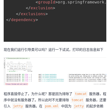
<
groupId
>
org.springframework.b
</
exclusion
>
</
exclusions
>
</
dependency
>
现在我们运行引导类可以吗？运行一下试试，打印的日志信息如下
程序直接停止了，为什么呢？那是因为排除了
服务器，程
tomcat
序中就没有服务器了。所以此时不光要排除
服务器，还要
tomcat
引入
服务器。在
中因为
的起步依赖
jetty
pom.xml
jetty