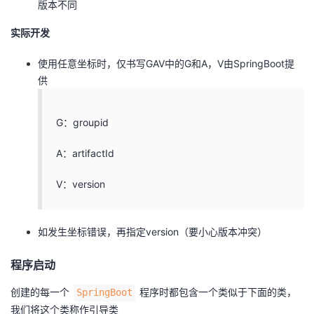
版本不同
实际开发
使用任意坐标时，仅书写GAV中的G和A，V由SpringBoot提
供
G：groupid
A：artifactId
V：version
如发生坐标错误，再指定version（要小心版本冲突）
程序启动
创建的每一个
程序时都包含一个类似于下面的类，
SpringBoot
我们将这个类称作引导类