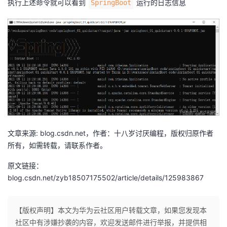
执行上述命令就可以看到
运行的日志信息
SpringBoot
文章来源: blog.csdn.net，作者：十八岁讨厌编程，版权归原作者
所有，如需转载，请联系作者。
原文链接：
blog.csdn.net/zyb18507175502/article/details/125983867
【版权声明】本文为华为云社区用户转载文章，如果您发现本
社区中有涉嫌抄袭的内容，欢迎发送邮件进行举报，并提供相