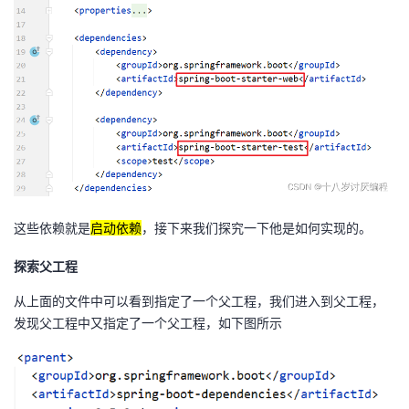
这些依赖就是
启动依赖
，接下来我们探究一下他是如何实现的。
探索父工程
从上面的文件中可以看到指定了一个父工程，我们进入到父工程，
发现父工程中又指定了一个父工程，如下图所示